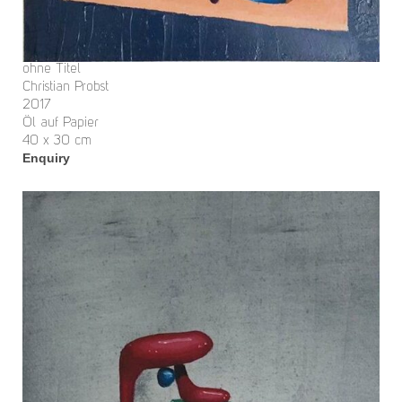
ohne Titel
Christian Probst
2017
Öl auf Papier
40 x 30 cm
Enquiry