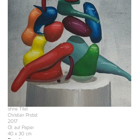
ohne Titel
Christian Probst
2017
Öl auf Papier
40 x 30 cm