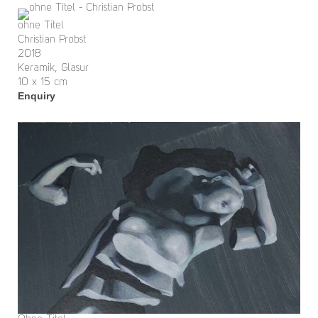
ohne Titel
Christian Probst
2018
Keramik, Glasur
10 x 15 cm
Enquiry