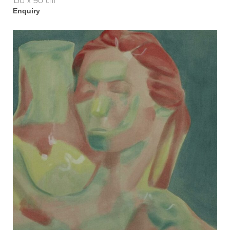
130 x 90 cm
Enquiry