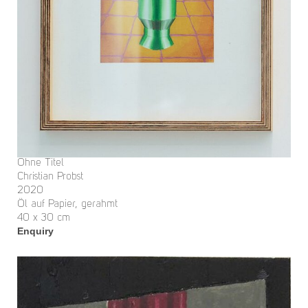
Ohne Titel
Christian Probst
2020
Öl auf Papier, gerahmt
40 x 30 cm
Enquiry