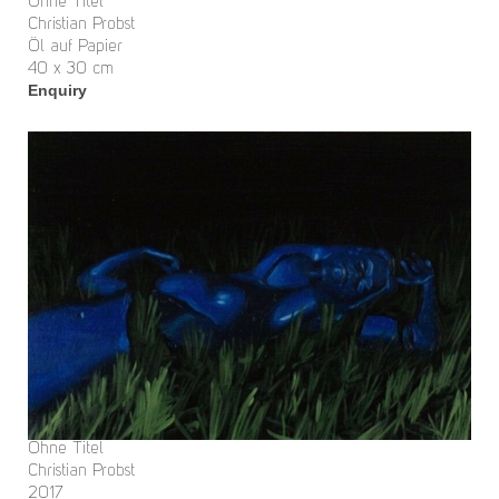
Ohne Titel
Christian Probst
Öl auf Papier
40 x 30 cm
Enquiry
Ohne Titel
Christian Probst
2017