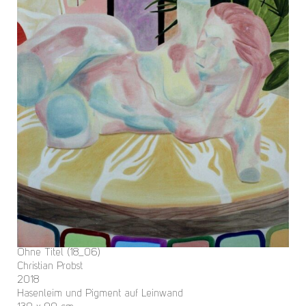
Ohne Titel (18_06)
Christian Probst
2018
Hasenleim und Pigment auf Leinwand