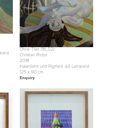
Ohne Titel (18_02)
nwand
Christian Probst
2018
Hasenleim und Pigment auf Leinwand
125 x 90 cm
Enquiry