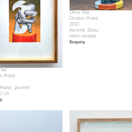
Ohne Titel
Christian Probst
2021
Keramik, Glasur
Höhe variabel
Enquiry
itel
an Probst
 Papier, gerahmt
30 cm
ry