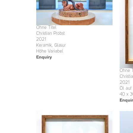
Ohne Titel
Christian Probst
2021
Keramik, Glasur
Höhe Variabel
Enquiry
Ohne T
Christi
2021
Öl auf
40 x 
Enqui