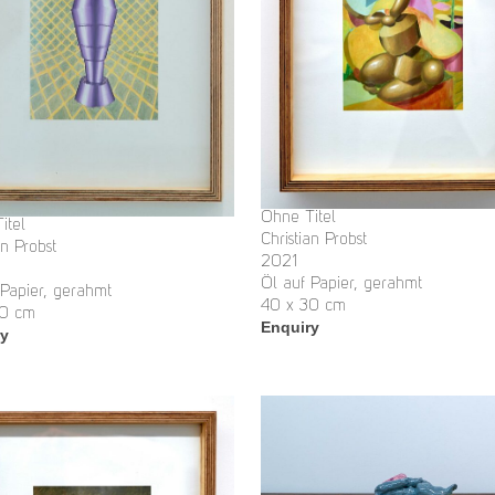
Ohne Titel
itel
Christian Probst
an Probst
2021
Öl auf Papier, gerahmt
 Papier, gerahmt
40 x 30 cm
30 cm
Enquiry
ry