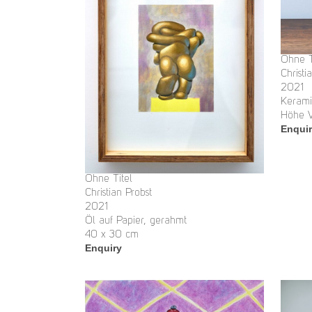
Ohne T
Christi
2021
Kerami
Höhe V
Enqui
Ohne Titel
Christian Probst
2021
Öl auf Papier, gerahmt
40 x 30 cm
Enquiry