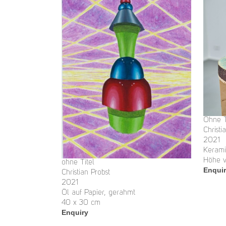
Ohne T
Christi
2021
Kerami
Höhe v
ohne Titel
Enqui
Christian Probst
2021
Öl auf Papier, gerahmt
40 x 30 cm
Enquiry