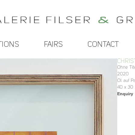
TIONS
FAIRS
CONTACT
CHRIS
Ohne Tit
2020
Öl auf P
40 x 30
Enquiry