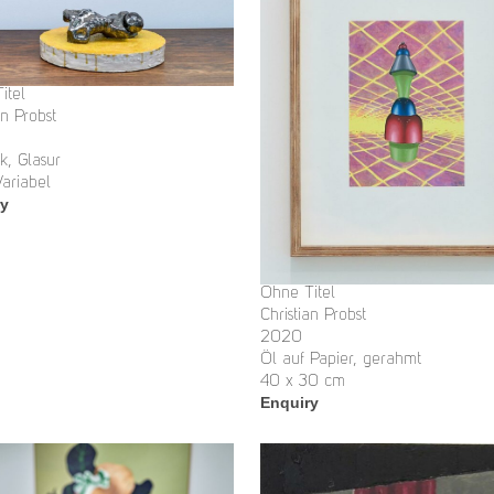
itel
an Probst
k, Glasur
ariabel
ry
Ohne Titel
Christian Probst
2020
Öl auf Papier, gerahmt
40 x 30 cm
Enquiry