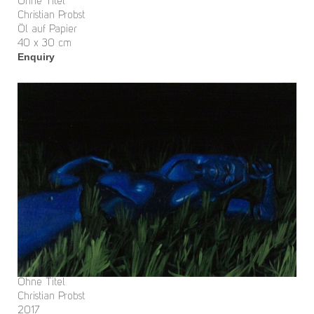
Ohne Titel
Christian Probst
Öl auf Papier
40 x 30 cm
Enquiry
Ohne Titel
Christian Probst
2017