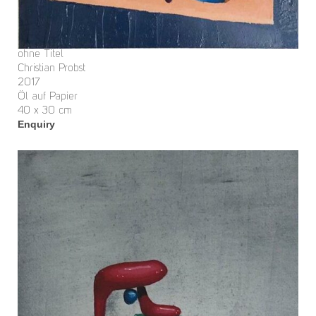
ohne Titel
Christian Probst
2017
Öl auf Papier
40 x 30 cm
Enquiry