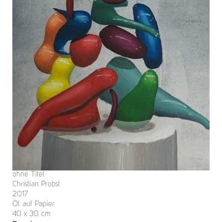
ohne Titel
Christian Probst
2017
Öl auf Papier
40 x 30 cm