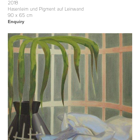
2018
Hasenleim und Pigment auf Leinwand
90 x 65 cm
Enquiry