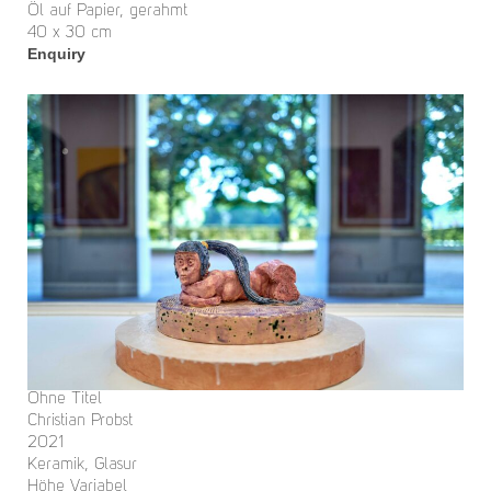
Öl auf Papier, gerahmt
40 x 30 cm
Enquiry
Ohne Titel
Christian Probst
2021
Keramik, Glasur
Höhe Variabel