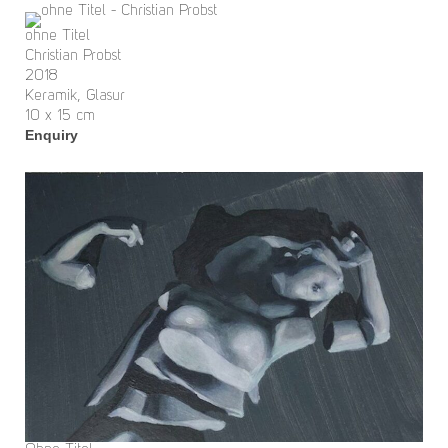
ohne Titel
Christian Probst
2018
Keramik, Glasur
10 x 15 cm
Enquiry