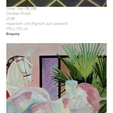
Ohne Titel (18_08)
Christian Probst
2018
Hasenleim und Pigment auf Leinwand
170 x 125 cm
Enquiry