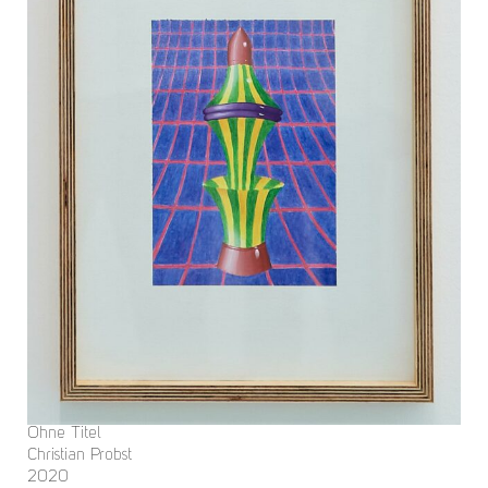
Ohne Titel
Christian Probst
2020