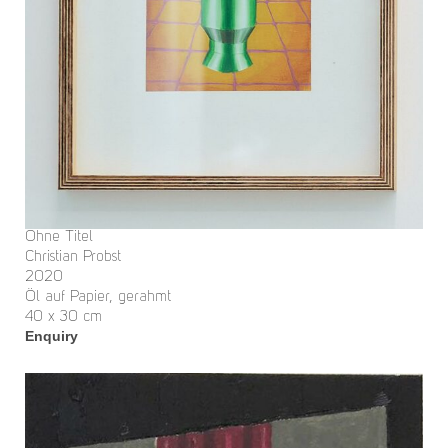
Ohne Titel
Christian Probst
2020
Öl auf Papier, gerahmt
40 x 30 cm
Enquiry