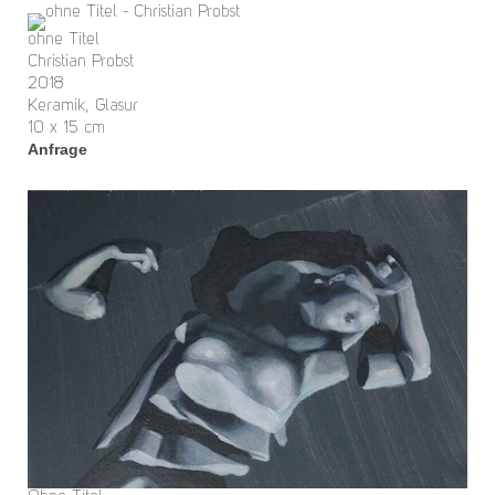
ohne Titel
Christian Probst
2018
Keramik, Glasur
10 x 15 cm
Anfrage