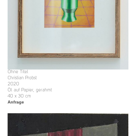
Ohne Titel
Christian Probst
2020
Öl auf Papier, gerahmt
40 x 30 cm
Anfrage