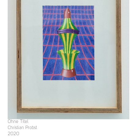
Ohne Titel
Christian Probst
2020