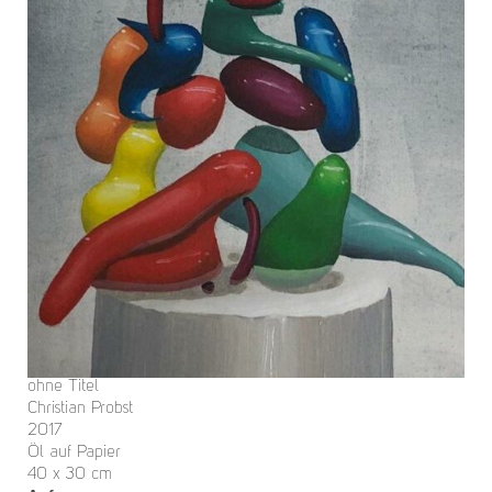
ohne Titel
Christian Probst
2017
Öl auf Papier
40 x 30 cm