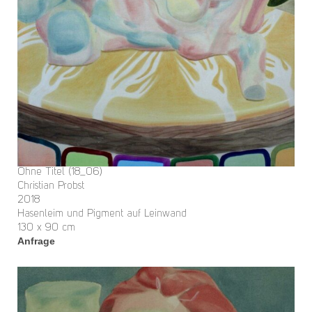
Ohne Titel (18_06)
Christian Probst
2018
Hasenleim und Pigment auf Leinwand
130 x 90 cm
Anfrage