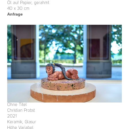
Öl auf Papier, gerahmt
40 x 30 cm
Anfrage
Ohne Titel
Christian Probst
2021
Keramik, Glasur
Höhe Variabel