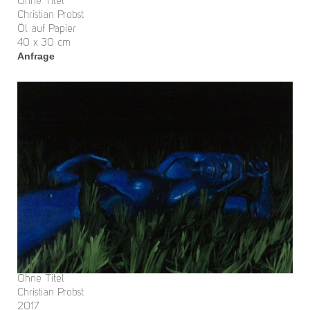
Ohne Titel
Christian Probst
Öl auf Papier
40 x 30 cm
Anfrage
Ohne Titel
Christian Probst
2017