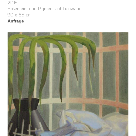
2018
Hasenleim und Pigment auf Leinwand
90 x 65 cm
Anfrage