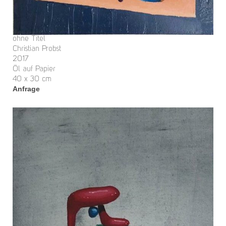
ohne Titel
Christian Probst
2017
Öl auf Papier
40 x 30 cm
Anfrage