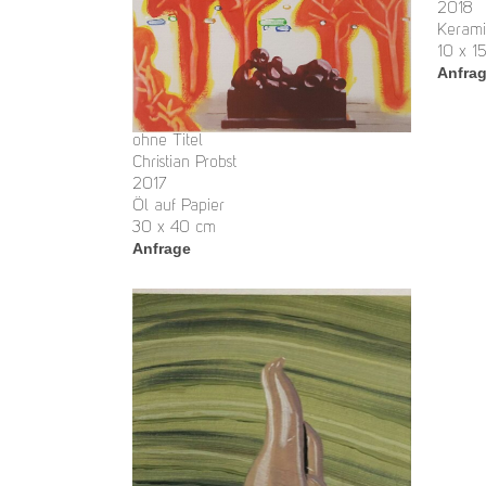
2018
Kerami
10 x 1
Anfra
ohne Titel
Christian Probst
2017
Öl auf Papier
30 x 40 cm
Anfrage