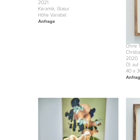
2021
Keramik, Glasur
Höhe Variabel
Anfrage
Ohne T
Christi
2020
Öl auf
40 x 
Anfra