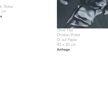
k, Glasur
5 cm
ge
Ohne Titel
Christian Probst
Öl auf Papier
40 x 30 cm
Anfrage