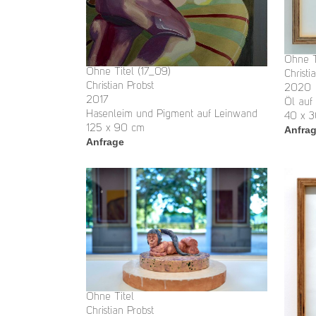
Ohne T
Ohne Titel (17_09)
Christi
Christian Probst
2020
2017
Öl auf
Hasenleim und Pigment auf Leinwand
40 x 
125 x 90 cm
Anfra
Anfrage
Ohne Titel
Christian Probst