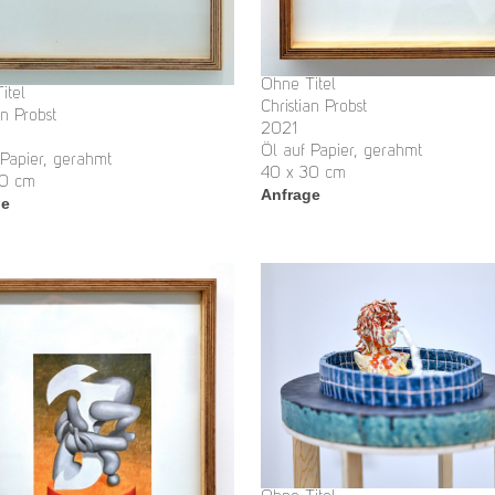
Ohne Titel
itel
Christian Probst
an Probst
2021
Öl auf Papier, gerahmt
 Papier, gerahmt
40 x 30 cm
30 cm
Anfrage
ge