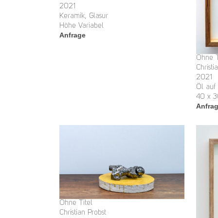
2021
Keramik, Glasur
Höhe Variabel
Anfrage
Ohne T
Christi
2021
Öl auf
40 x 
Anfra
Ohne Titel
Christian Probst