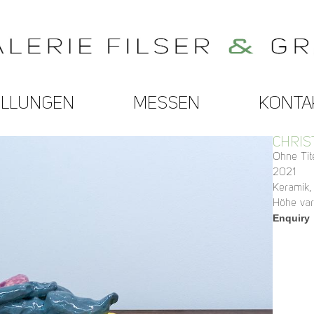
ELLUNGEN
MESSEN
KONTA
CHRIS
Ohne Tit
2021
Keramik,
Höhe var
Enquiry