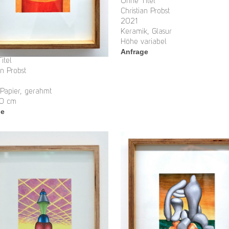
Ohne Titel
Christian Probst
2021
Keramik, Glasur
Höhe variabel
Anfrage
itel
an Probst
 Papier, gerahmt
30 cm
ge