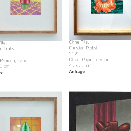
Ohne Titel
itel
Christian Probst
an Probst
2021
Öl auf Papier, gerahmt
 Papier, gerahmt
40 x 30 cm
30 cm
Anfrage
ge