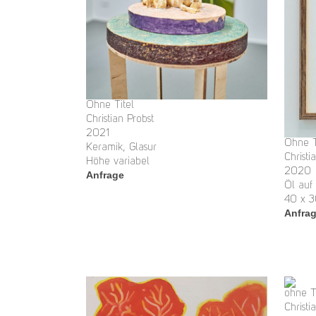
Ohne Titel
Christian Probst
2021
Ohne T
Keramik, Glasur
Christi
Höhe variabel
2020
Anfrage
Öl auf
40 x 
Anfra
ohne T
Christi