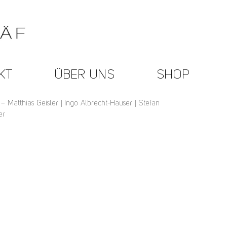
KT
ÜBER UNS
SHOP
 Matthias Geisler | Ingo Albrecht-Hauser | Stefan
er