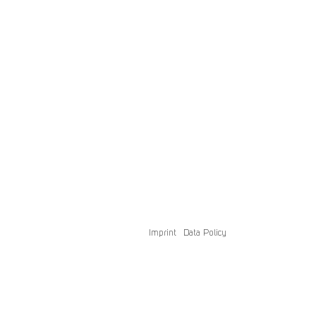
Imprint
Data Policy