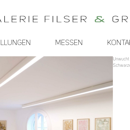
ELLUNGEN
MESSEN
KONTA
Unwucht –
Schwarz