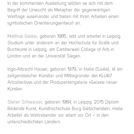
In der kommenden Ausstellung setzten sie sich mit dem
Begriff der Unwucht als Metapher der gegenwärtigen
Weltlage auseinander und bieten mit ihren Arbeiten einen
symbolischen Orientierungsentwurf an.
Matthias Geisler
, geboren 1985, lebt und arbeitet in Leipzig.
Studium unter anderem an der Hochschule für Grafik und
Buchkunst in Leipzig, am Camberwell College of Arts in
London und an der Universität Siegen.
Ingo-Albrecht Hauser, geboren 1979, in Halle (Saale), ist ein
zeitgenössischer Künstler und Mitbegründer des KLUB7
Artcollectives und der Produzentengalerie »Galaxie neuer
Künste«.
Stefan Schwarzer
, geboren 1984, in Leipzig. 2015 Diplom
Bildende Kunst, Kunsthochschule Burg Giebichenstein, Halle.
Arbeitet als Weltreisender vor allem vor Ort – in den
unterschiedlichsten Ländern.