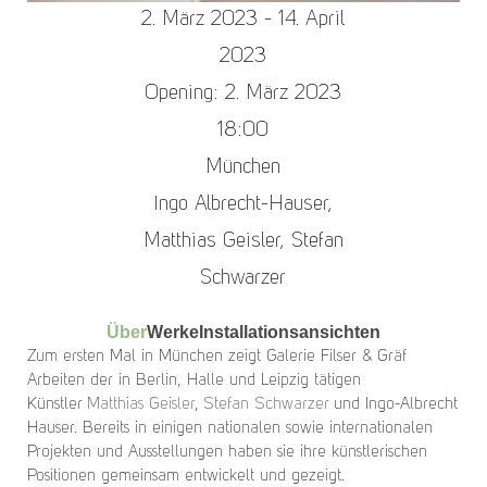
2. März 2023 - 14. April
2023
Opening: 2. März 2023
18:00
München
Ingo Albrecht-Hauser
,
Matthias Geisler
,
Stefan
Schwarzer
Über
Werke
Installationsansichten
Zum ersten Mal in München zeigt Galerie Filser & Gräf
Arbeiten der in Berlin, Halle und Leipzig tätigen
Künstler
Matthias Geisler
,
Stefan Schwarzer
und Ingo-Albrecht
Hauser. Bereits in einigen nationalen sowie internationalen
Projekten und Ausstellungen haben sie ihre künstlerischen
Positionen gemeinsam entwickelt und gezeigt.