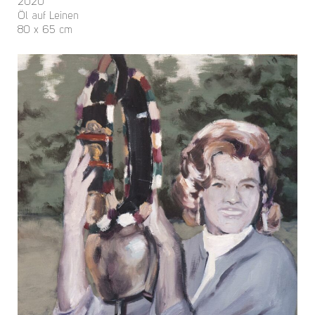
2020
Öl auf Leinen
80 x 65 cm