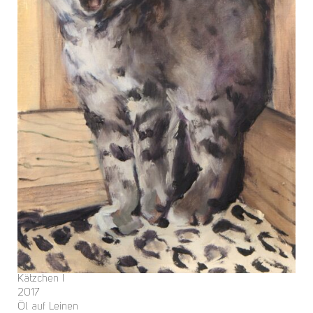
Kätzchen I
2017
Öl auf Leinen