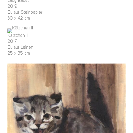
Lady Isabel
2019
Öl auf Steinpapier
30 x 42 cm
Kätzchen II
2017
Öl auf Leinen
25 x 35 cm