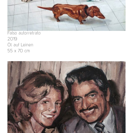
Falso autorretrato
2019
Öl auf Leinen
55 x 70 cm