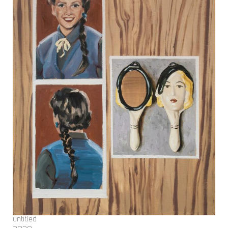
untitled