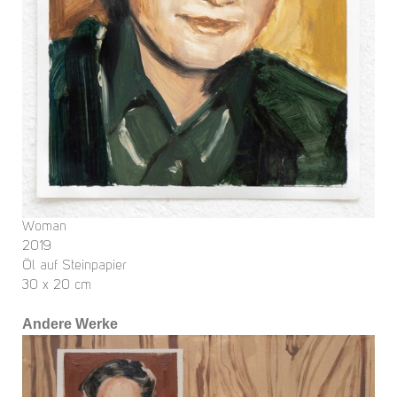
Woman
2019
Öl auf Steinpapier
30 x 20 cm
Andere Werke