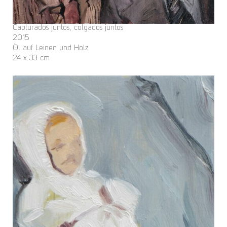
Capturados juntos, colgados juntos
2015
Öl auf Leinen und Holz
24 x 33 cm