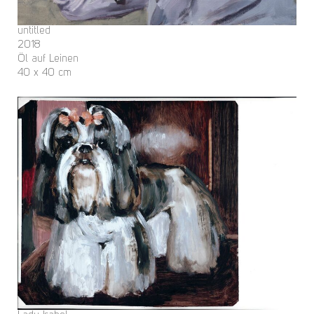
untitled
2018
Öl auf Leinen
40 x 40 cm