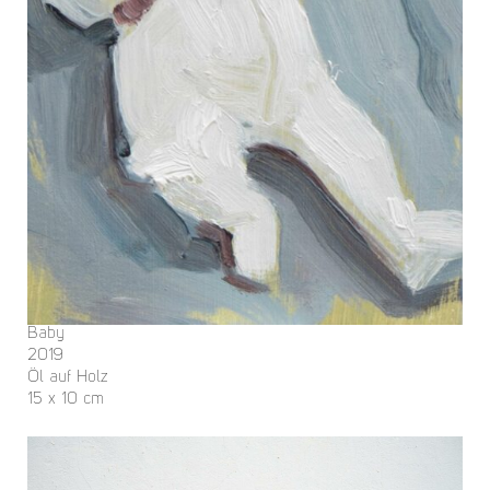
Baby
2019
Öl auf Holz
15 x 10 cm