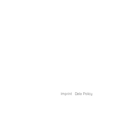
Imprint
Data Policy