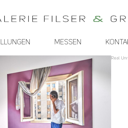
ELLUNGEN
MESSEN
KONTA
Real Unre