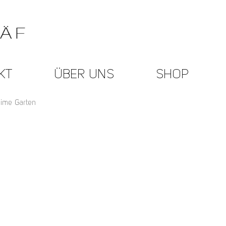
KT
ÜBER UNS
SHOP
ime Garten