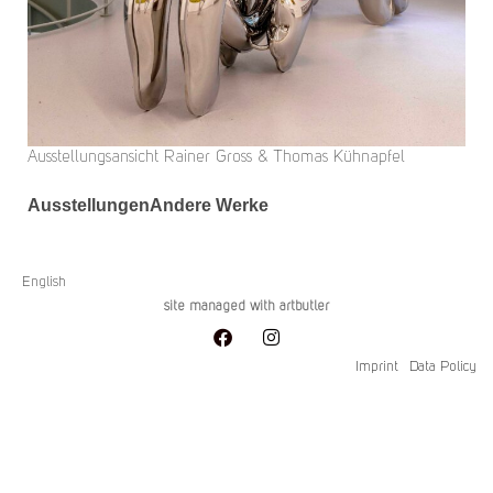
Ausstellungsansicht Rainer Gross & Thomas Kühnapfel
Ausstellungen
Andere Werke
English
site managed with artbutler
Imprint
Data Policy