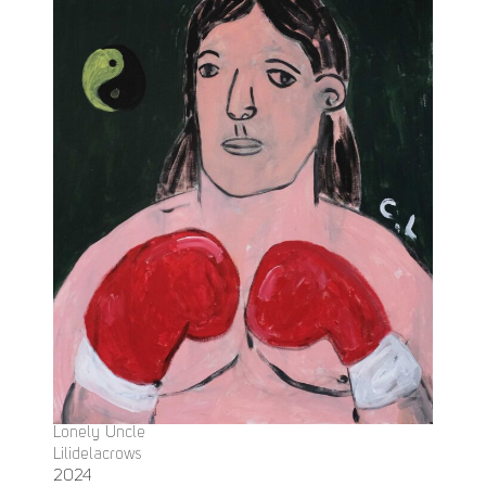
Lonely Uncle
Lilidelacrows
2024