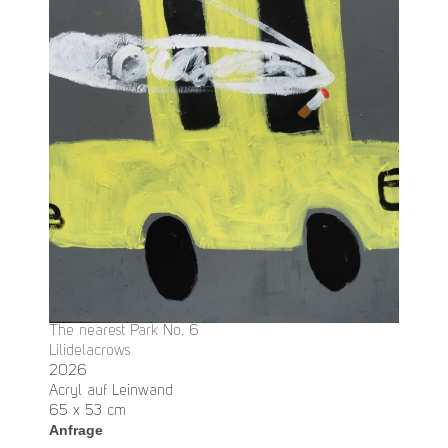
The nearest Park No. 6
Lilidelacrows
2026
Acryl auf Leinwand
65 x 53 cm
Anfrage