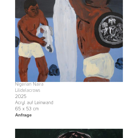
Nigerian Naira
Lilidelacrows
2025
Acryl auf Leinwand
65 x 53 cm
Anfrage