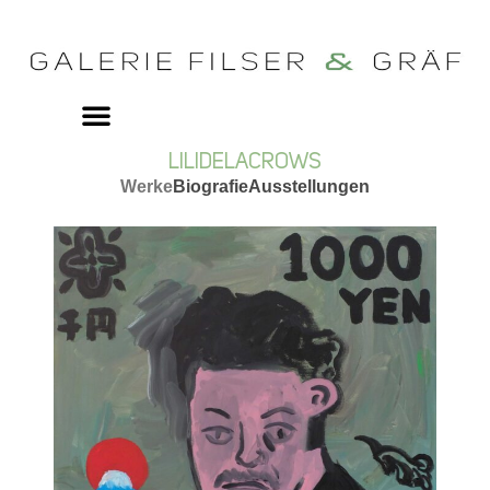
LILIDELACROWS
Werke
Biografie
Ausstellungen