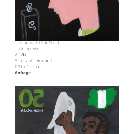
The nearest Park No. 3
Lilidelacrows
2026
Acryl auf Leinwand
120 x 100 cm
Anfrage