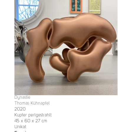
Dynastie
Thomas Kühnapfel
2020
Kupfer perlgestrahlt
45 x 60 x 27 cm
Unikat