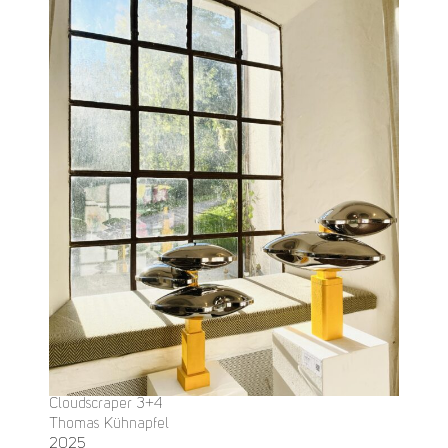
Cloudscraper 3+4
Thomas Kühnapfel
2025