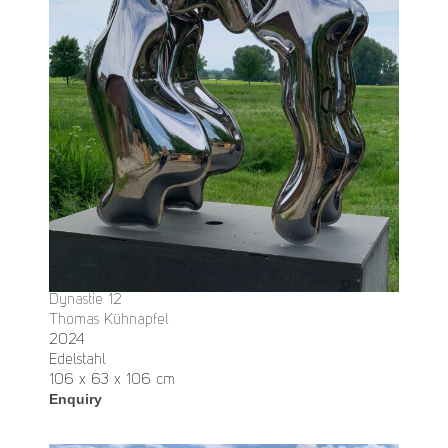
Dynastie 12
Thomas Kühnapfel
2024
Edelstahl
106 x 63 x 106 cm
Enquiry