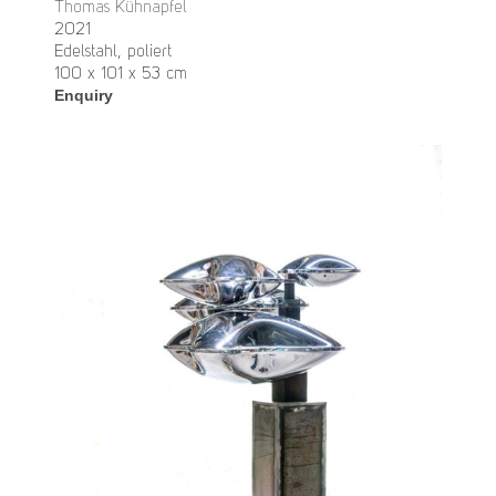
Thomas Kühnapfel
2021
Edelstahl, poliert
100 x 101 x 53 cm
Enquiry