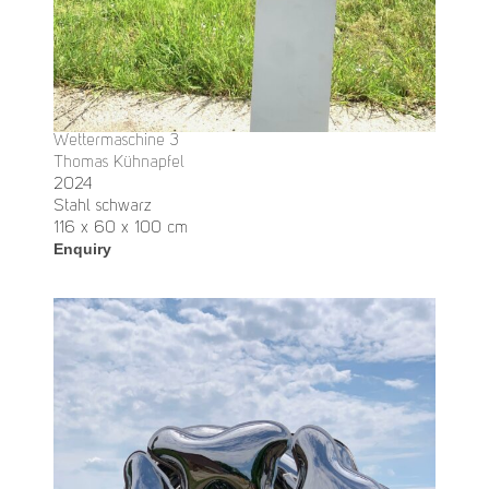
Wettermaschine 3
Thomas Kühnapfel
2024
Stahl schwarz
116 x 60 x 100 cm
Enquiry