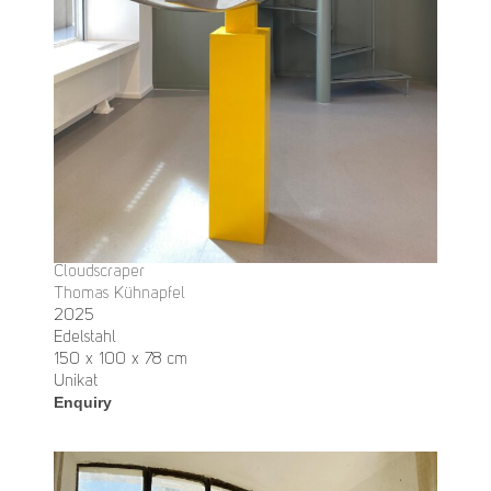
Cloudscraper
Thomas Kühnapfel
2025
Edelstahl
150 x 100 x 78 cm
Unikat
Enquiry