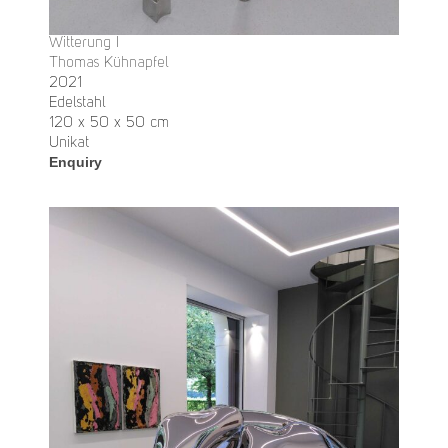
Witterung I
Thomas Kühnapfel
2021
Edelstahl
120 x 50 x 50 cm
Unikat
Enquiry