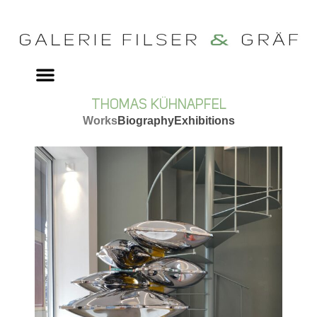
THOMAS KÜHNAPFEL
Works
Biography
Exhibitions