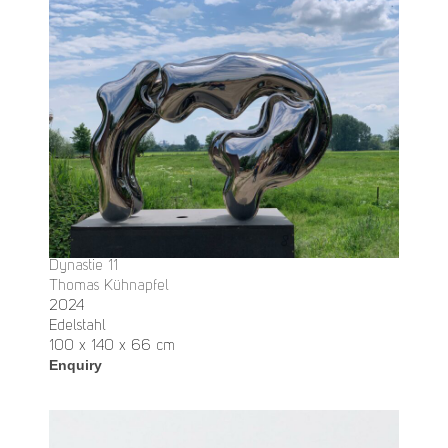
Dynastie 11
Thomas Kühnapfel
2024
Edelstahl
100 x 140 x 66 cm
Enquiry