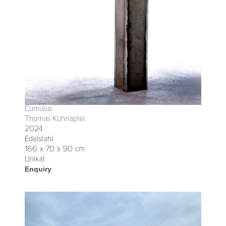
Cumulus
Thomas Kühnapfel
2024
Edelstahl
166 x 70 x 90 cm
Unikat
Enquiry