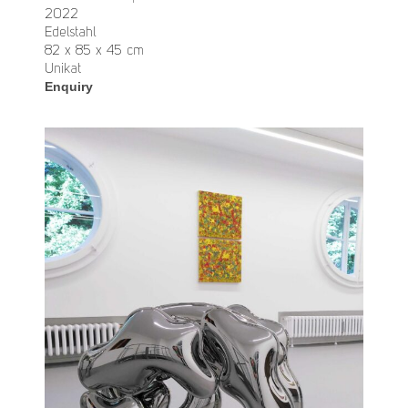
2022
Edelstahl
82 x 85 x 45 cm
Unikat
Enquiry