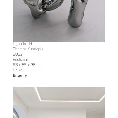
Dynastie 14
Thomas Kühnapfel
2022
Edelstahl
68 x 85 x 38 cm
Unikat
Enquiry