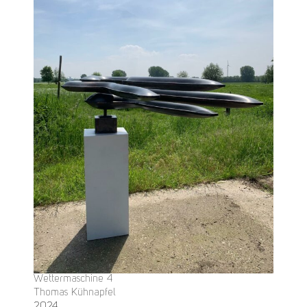
Wettermaschine 4
Thomas Kühnapfel
2024