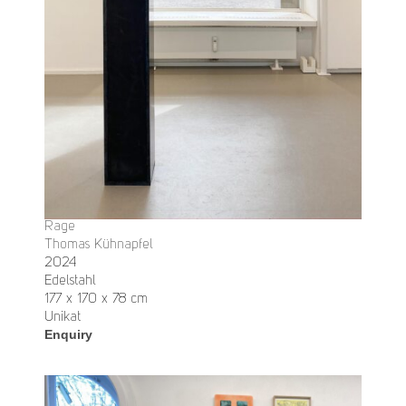
Rage
Thomas Kühnapfel
2024
Edelstahl
177 x 170 x 78 cm
Unikat
Enquiry