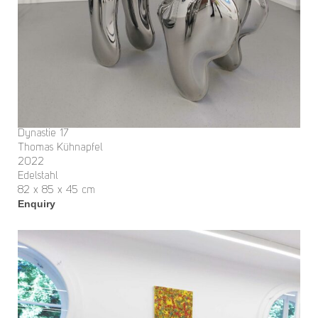
Dynastie 17
Thomas Kühnapfel
2022
Edelstahl
82 x 85 x 45 cm
Enquiry