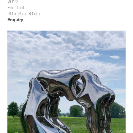
2022
Edelstahl
68 x 85 x 38 cm
Enquiry