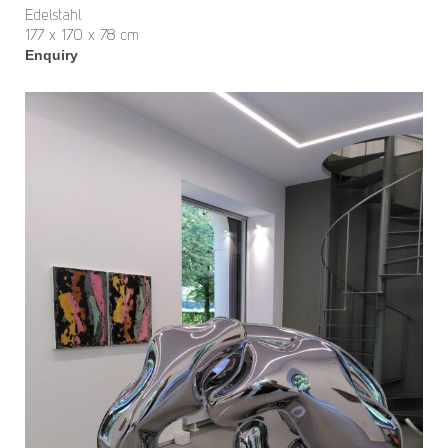
Edelstahl
177 x 170 x 78 cm
Enquiry