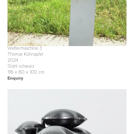
Wettermaschine 3
Thomas Kühnapfel
2024
Stahl schwarz
116 x 60 x 100 cm
Enquiry