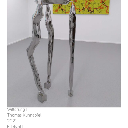
Witterung I
Thomas Kühnapfel
2021
Edelstahl