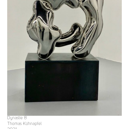
Dynastie 8
Thomas Kühnapfel