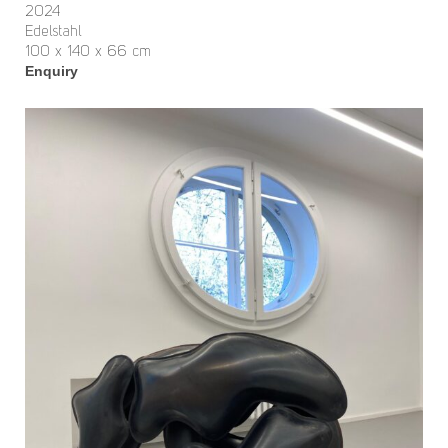
2024
Edelstahl
100 x 140 x 66 cm
Enquiry