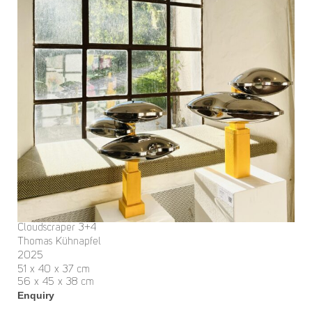
Cloudscraper 3+4
Thomas Kühnapfel
2025
51 x 40 x 37 cm
56 x 45 x 38 cm
Enquiry