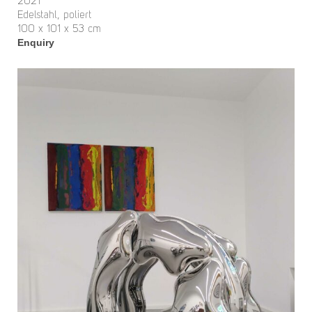
2021
Edelstahl, poliert
100 x 101 x 53 cm
Enquiry