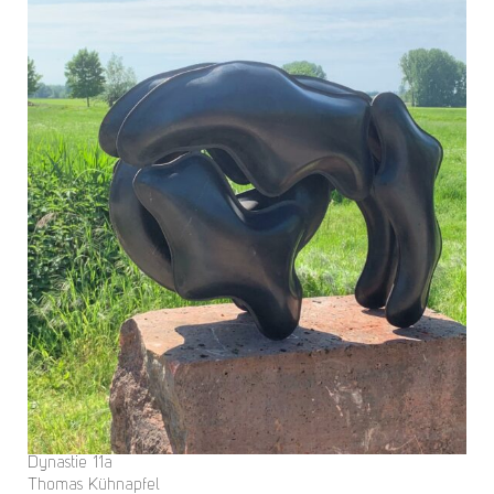
Dynastie 11a
Thomas Kühnapfel