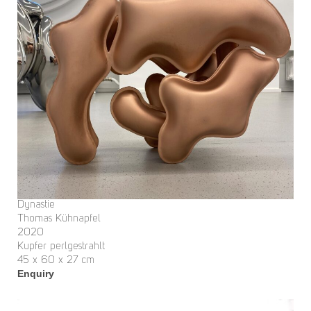
Dynastie
Thomas Kühnapfel
2020
Kupfer perlgestrahlt
45 x 60 x 27 cm
Enquiry