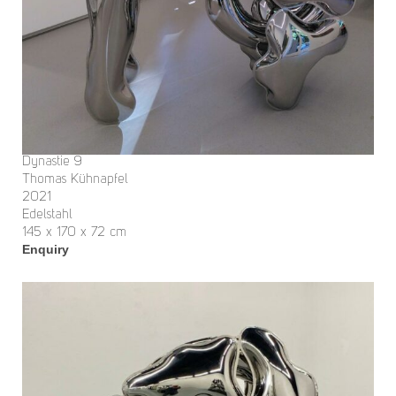
Dynastie 9
Thomas Kühnapfel
2021
Edelstahl
145 x 170 x 72 cm
Enquiry