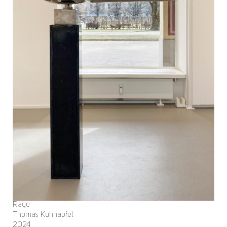
Rage
Thomas Kühnapfel
2024