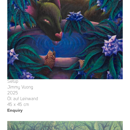
Setup
Jimmy Vuong
2025
Öl auf Leinwand
45 x 45 cm
Enquiry