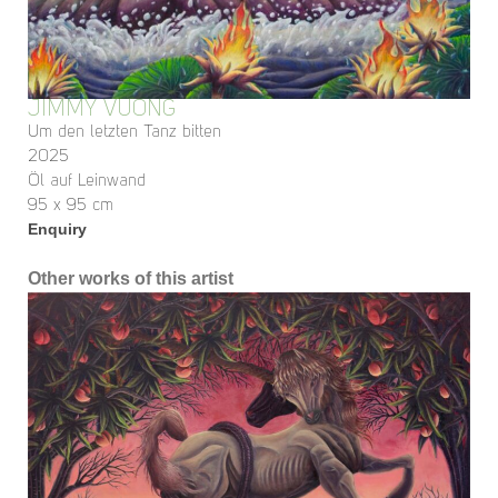
JIMMY VUONG
Um den letzten Tanz bitten
2025
Öl auf Leinwand
95 x 95 cm
Enquiry
Other works of this artist