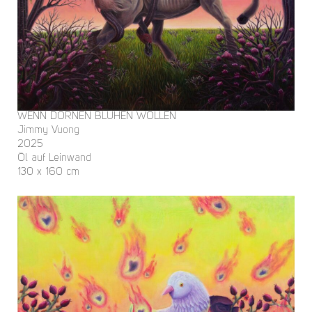
WENN DORNEN BLÜHEN WOLLEN
Jimmy Vuong
2025
Öl auf Leinwand
130 x 160 cm