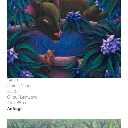
Setup
Jimmy Vuong
2025
Öl auf Leinwand
45 x 45 cm
Anfrage