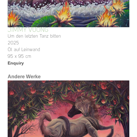
JIMMY VUONG
Um den letzten Tanz bitten
2025
Öl auf Leinwand
95 x 95 cm
Enquiry
Andere Werke