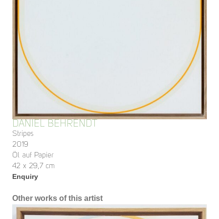
DANIEL BEHRENDT
Stripes
2019
Öl auf Papier
42 x 29,7 cm
Enquiry
Other works of this artist