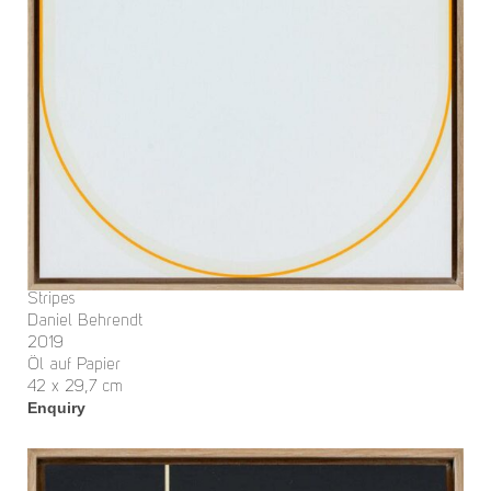
Stripes
Daniel Behrendt
2019
Öl auf Papier
42 x 29,7 cm
Enquiry