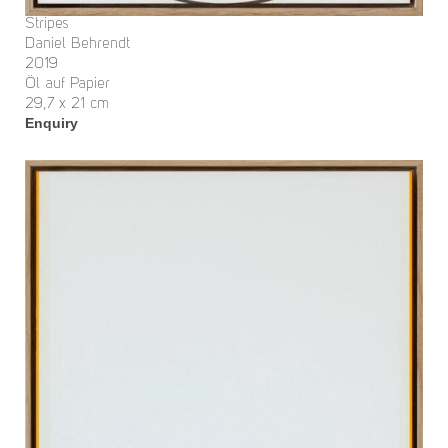
Stripes
Daniel Behrendt
2019
Öl auf Papier
29,7 x 21 cm
Enquiry