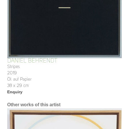
DANIEL BEHRENDT
Stripes
2019
Öl auf Papier
38 x 29 cm
Enquiry
Other works of this artist