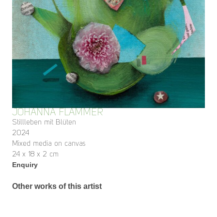
JOHANNA FLAMMER
Stillleben mit Blüten
2024
Mixed media on canvas
24 x 18 x 2 cm
Enquiry
Other works of this artist