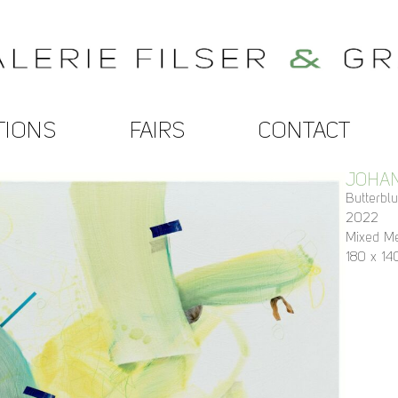
TIONS
FAIRS
CONTACT
JOHA
Butterbl
2022
Mixed Me
180 x 14