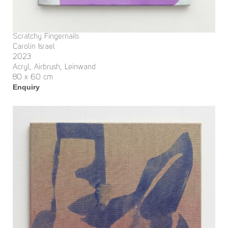
Scratchy Fingernails
Carolin Israel
2023
Acryl, Airbrush, Leinwand
80 x 60 cm
Enquiry