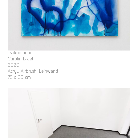
Tsukumogami
Carolin Israel
2020
Acryl, Airbrush, Leinwand
78 x 65 cm