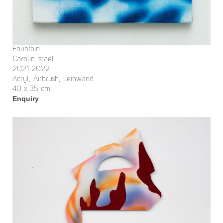
Fountain
Carolin Israel
2021-2022
Acryl, Airbrush, Leinwand
40 x 35 cm
Enquiry