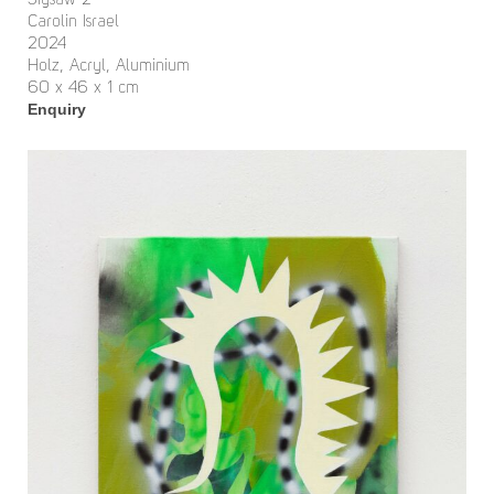
Jigsaw 2
Carolin Israel
2024
Holz, Acryl, Aluminium
60 x 46 x 1 cm
Enquiry