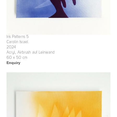
Iris Patterns 5
Carolin Israel
2024
Acryl, Airbrush auf Leinwand
60 x 50 cm
Enquiry