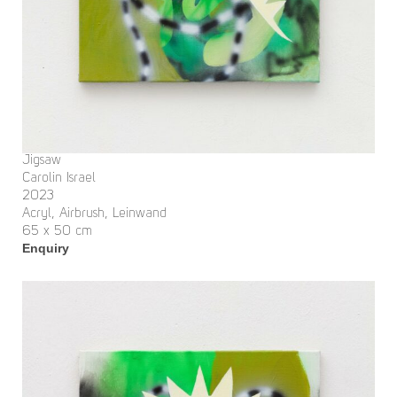
Jigsaw
Carolin Israel
2023
Acryl, Airbrush, Leinwand
65 x 50 cm
Enquiry