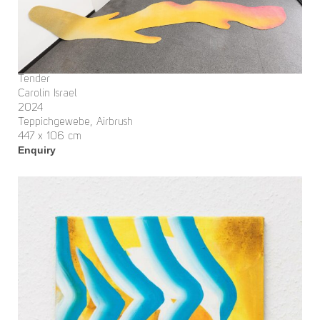
Tender
Carolin Israel
2024
Teppichgewebe, Airbrush
447 x 106 cm
Enquiry