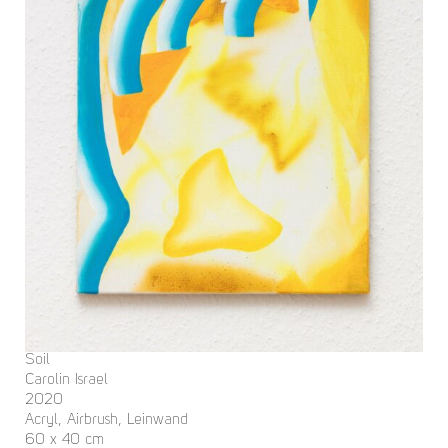
Soil
Carolin Israel
2020
Acryl, Airbrush, Leinwand
60 x 40 cm