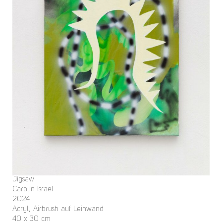
Jigsaw
Carolin Israel
2024
Acryl, Airbrush auf Leinwand
40 x 30 cm