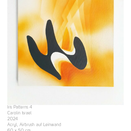
Iris Patterns 4
Carolin Israel
2024
Acryl, Airbrush auf Leinwand
60 x 50 cm