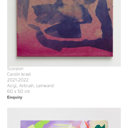
Scorpion
Carolin Israel
2021-2022
Acryl, Airbrush, Leinwand
60 x 50 cm
Enquiry