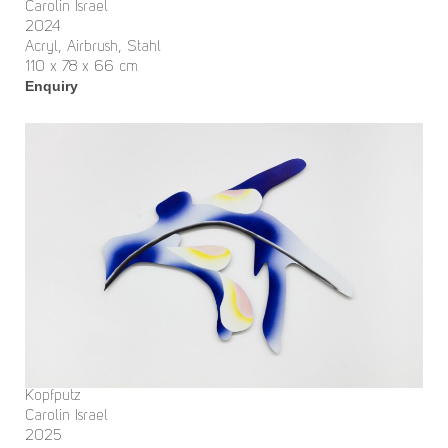
Carolin Israel
2024
Acryl, Airbrush, Stahl
110 x 78 x 66 cm
Enquiry
Kopfputz
Carolin Israel
2025