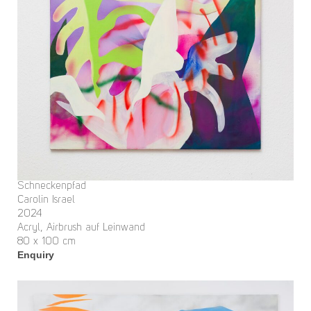
Schneckenpfad
Carolin Israel
2024
Acryl, Airbrush auf Leinwand
80 x 100 cm
Enquiry