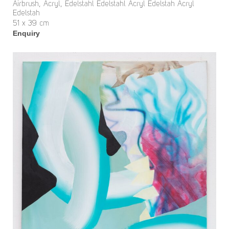
Airbrush, Acryl, Edelstahl Edelstahl Acryl Edelstah Acryl
Edelstah
51 x 39 cm
Enquiry