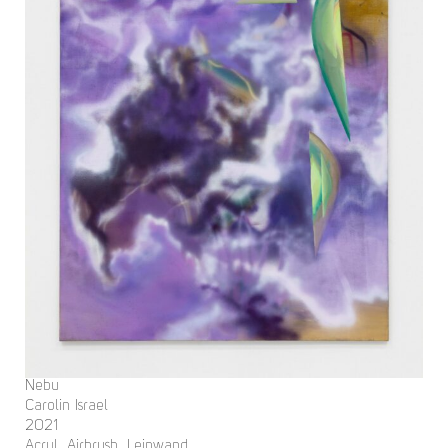
Nebu
Carolin Israel
2021
Acryl, Airbrush, Leinwand