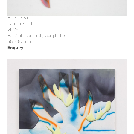
Eulenfenster
Carolin Israel
2025
Edelstahl, Airbrush, Acrylfarbe
55 x 50 cm
Enquiry