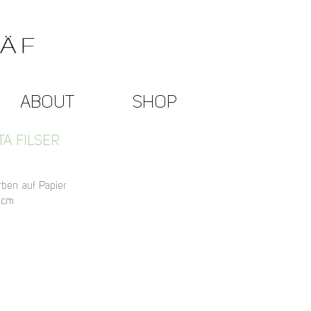
ABOUT
SHOP
TA FILSER
rben auf Papier
 cm