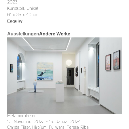
2023
Kunststoff, Unikat
61 x 35 x 40 cm
Enquiry
Ausstellungen
Andere Werke
Metamorphosen
10. November 2023 - 16. Januar 2024
Christa Filser, Hirofumi Fujiwara, Teresa Riba