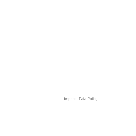
Imprint
Data Policy