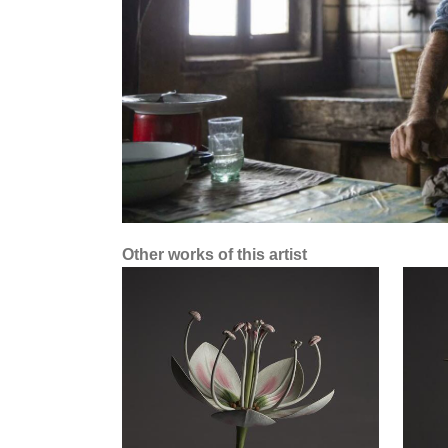
Other works of this artist