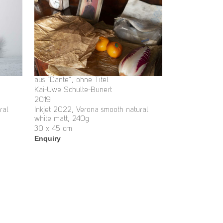
aus “Dante”, ohne Titel
Kai-Uwe Schulte-Bunert
2019
ral
Inkjet 2022, Verona smooth natural
white matt, 240g
30 x 45 cm
Enquiry