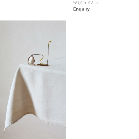
59,4 x 42 cm
Enquiry