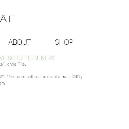
ABOUT
SHOP
WE SCHULTE-BUNERT
e”, ohne Titel
022, Verona smooth natural white matt, 240g
 cm