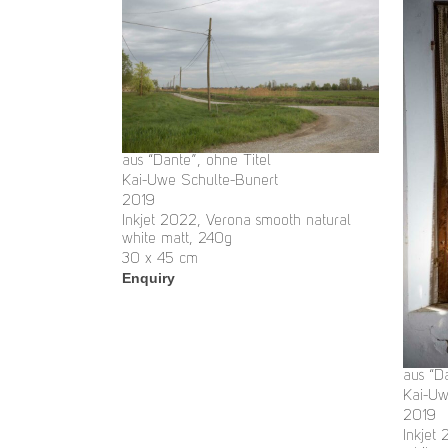
aus “Dante”, ohne Titel
Kai-Uwe Schulte-Bunert
2019
Inkjet 2022, Verona smooth natural
white matt, 240g
30 x 45 cm
Enquiry
aus “D
Kai-Uw
2019
Inkjet