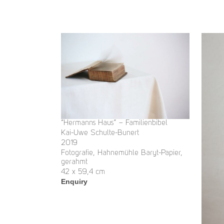
“Hermanns Haus” – Familienbibel
Kai-Uwe Schulte-Bunert
2019
Fotografie, Hahnemühle Baryt-Papier,
gerahmt
42 x 59,4 cm
Enquiry