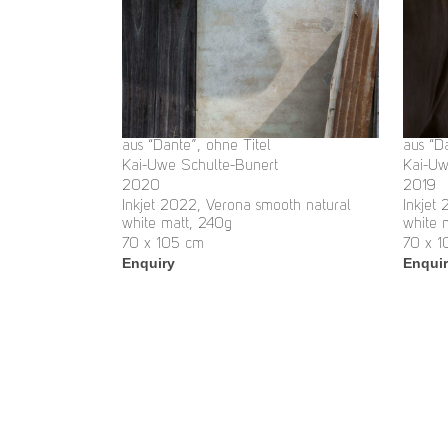
aus “Dante”, ohne Titel
aus “D
Kai-Uwe Schulte-Bunert
Kai-Uw
2020
2019
Inkjet 2022, Verona smooth natural
Inkjet
white matt, 240g
white 
70 x 105 cm
70 x 1
Enquiry
Enqui