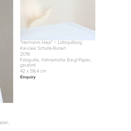
“Hermanns Haus” – Lottoquittung
Kai-Uwe Schulte-Bunert
2019
Fotografie, Hahnemühle Baryt-Papier,
gerahmt
42 x 59,4 cm
Enquiry
pier,