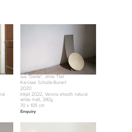
aus “Dante”, ohne Titel
Kai-Uwe Schulte-Bunert
2020
ral
Inkjet 2022, Verona smooth natural
white matt, 240g
70 x 105 cm
Enquiry