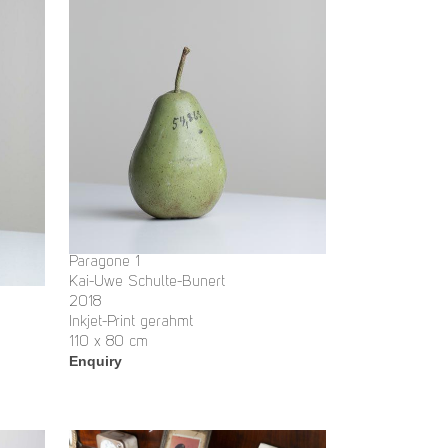
Paragone 1
Kai-Uwe Schulte-Bunert
2018
Inkjet-Print gerahmt
110 x 80 cm
Enquiry