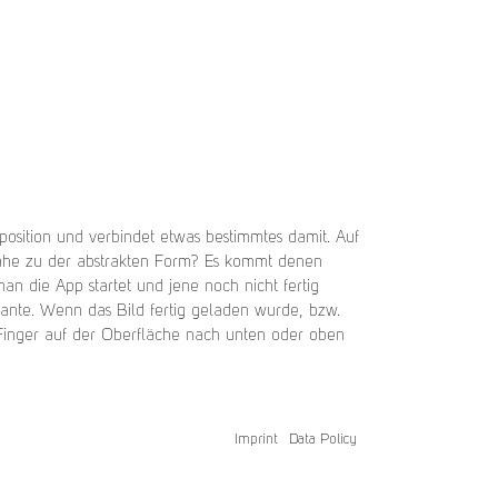
mposition und verbindet etwas bestimmtes damit. Auf
 Nähe zu der abstrakten Form? Es kommt denen
n die App startet und jene noch nicht fertig
ante. Wenn das Bild fertig geladen wurde, bzw.
Finger auf der Oberfläche nach unten oder oben
Imprint
Data Policy