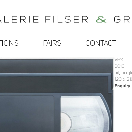
TIONS
FAIRS
CONTACT
VHS
2016
oil, acry
120 x 21
Enquiry