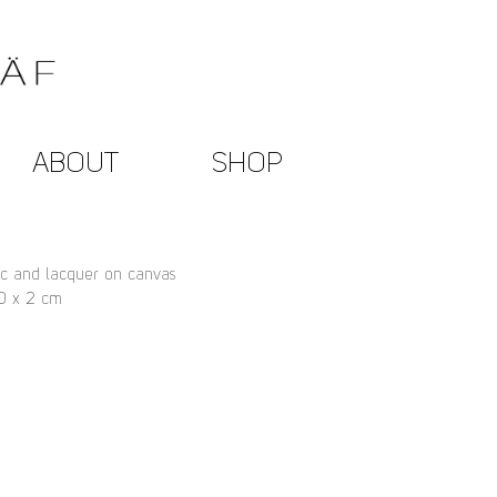
ABOUT
SHOP
lic and lacquer on canvas
0 x 2 cm