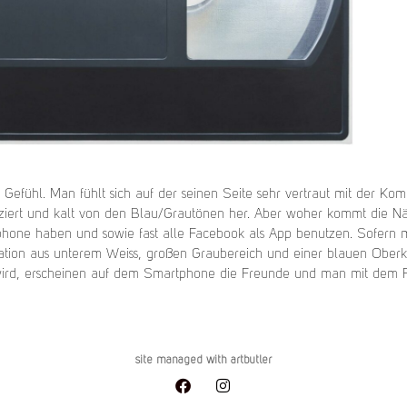
s Gefühl. Man fühlt sich auf der seinen Seite sehr vertraut mit der Ko
stanziert und kalt von den Blau/Grautönen her. Aber woher kommt die
hone haben und sowie fast alle Facebook als App benutzen. Sofern ma
ation aus unterem Weiss, großen Graubereich und einer blauen Oberk
t wird, erscheinen auf dem Smartphone die Freunde und man mit dem 
site managed with artbutler