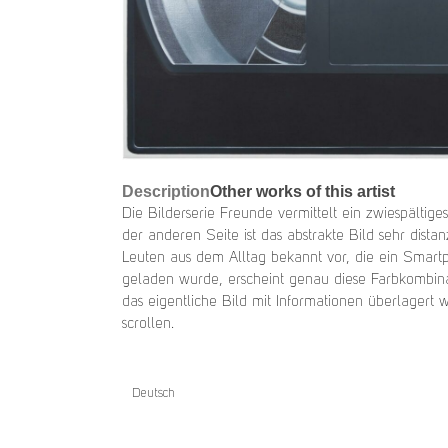
Description
Other works of this artist
Die Bilderserie Freunde vermittelt ein zwiespältige
der anderen Seite ist das abstrakte Bild sehr di
Leuten aus dem Alltag bekannt vor, die ein Smartp
geladen wurde, erscheint genau diese Farbkombin
das eigentliche Bild mit Informationen überlager
scrollen.
Deutsch