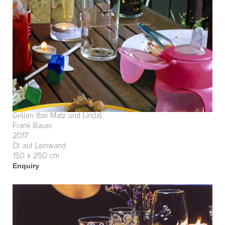
Grillen (bei Matz und Linda)
Frank Bauer
2017
Öl auf Leinwand
150 x 250 cm
Enquiry