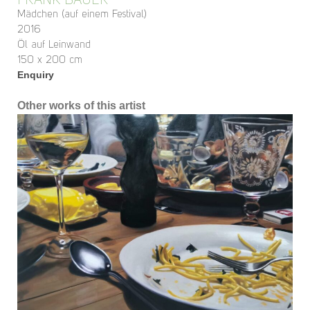
FRANK BAUER
Mädchen (auf einem Festival)
2016
Öl auf Leinwand
150 x 200 cm
Enquiry
Other works of this artist