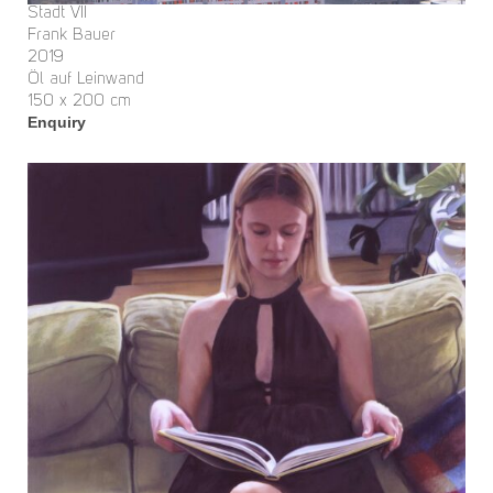
Stadt VII
Frank Bauer
2019
Öl auf Leinwand
150 x 200 cm
Enquiry