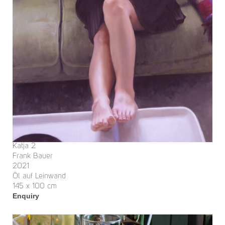
Katja 2
Frank Bauer
2021
Öl auf Leinwand
145 x 100 cm
Enquiry