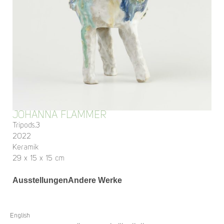
JOHANNA FLAMMER
Tripods.3
2022
Keramik
29 x 15 x 15 cm
Ausstellungen
Andere Werke
English