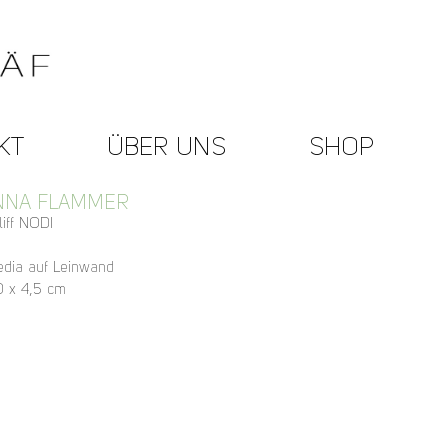
KT
ÜBER UNS
SHOP
NNA FLAMMER
liff NODI
dia auf Leinwand
0 x 4,5 cm