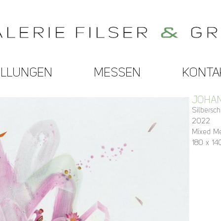
ELLUNGEN
MESSEN
KONTA
JOHA
Silbersch
2022
Mixed Me
180 x 14