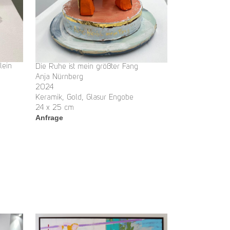
lein
Die Ruhe ist mein größter Fang
Anja Nürnberg
2024
Keramik, Gold, Glasur Engobe
24 x 25 cm
Anfrage