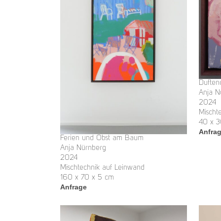
Duften
Anja N
2024
Mischt
40 x 3
Anfra
Ferien und Obst am Baum
Anja Nürnberg
2024
Mischtechnik auf Leinwand
160 x 70 x 5 cm
Anfrage