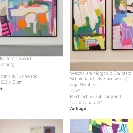
kette mit Aussicht
ürnberg
Wäsche am Morgen & Dorfplatz
echnik auf Leinwand
Schale (auch als Einzelwerke)
 160 x 5 cm
Anja Nürnberg
ge
2024
Mischtechnik auf Leinwand
160 x 70 x 5 cm
Anfrage