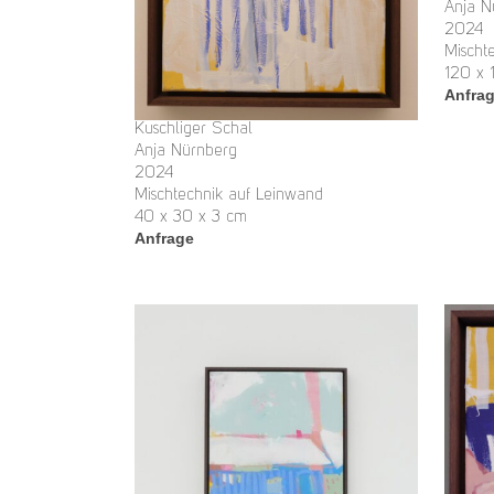
Anja N
2024
Mischt
120 x 
Anfra
Kuschliger Schal
Anja Nürnberg
2024
Mischtechnik auf Leinwand
40 x 30 x 3 cm
Anfrage