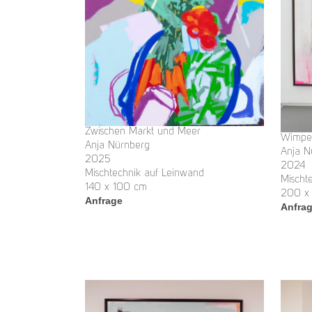
Zwischen Markt und Meer
Wimpel
Anja Nürnberg
Anja N
2025
2024
Mischtechnik auf Leinwand
Mischt
140 x 100 cm
200 x
Anfrage
Anfra