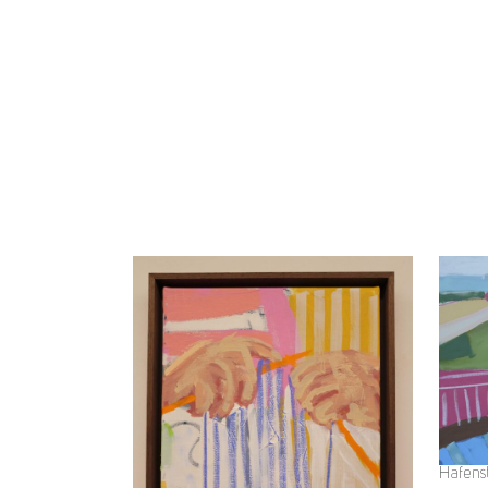
Hafenst