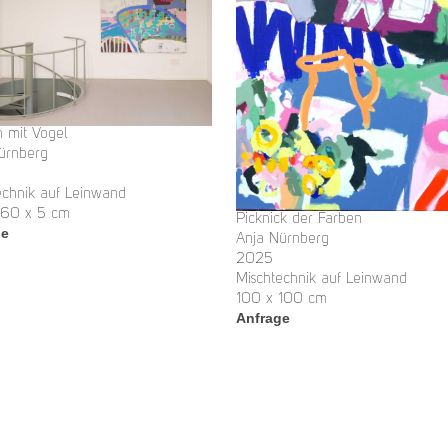
 mit Vogel
ürnberg
echnik auf Leinwand
160 x 5 cm
Picknick der Farben
ge
Anja Nürnberg
2025
Mischtechnik auf Leinwand
100 x 100 cm
Anfrage