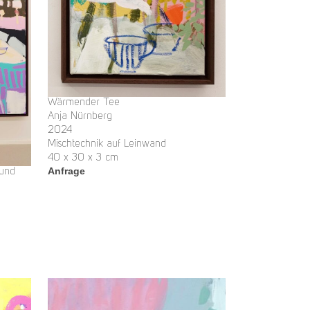
Wärmender Tee
Anja Nürnberg
2024
Mischtechnik auf Leinwand
40 x 30 x 3 cm
Anfrage
 und