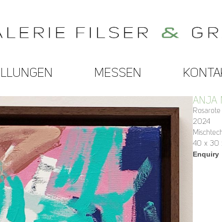
ELLUNGEN
MESSEN
KONTA
ANJA
Rosarot
2024
Mischtec
40 x 30 
Enquiry