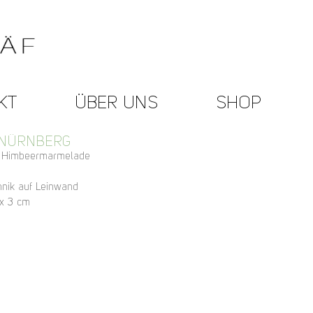
KT
ÜBER UNS
SHOP
 NÜRNBERG
e Himbeermarmelade
hnik auf Leinwand
x 3 cm