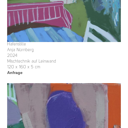
Hafenstille
Anja Nürnberg
2024
Mischtechnik auf Leinwand
120 x 160 x 5 cm
Anfrage