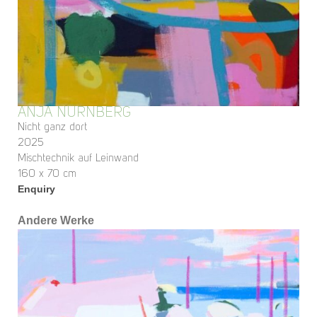
ANJA NÜRNBERG
Nicht ganz dort
2025
Mischtechnik auf Leinwand
160 x 70 cm
Enquiry
Andere Werke