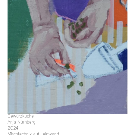
Gewürzküche
Anja Nürnberg
2024
Mischtechnik auf Leinwand