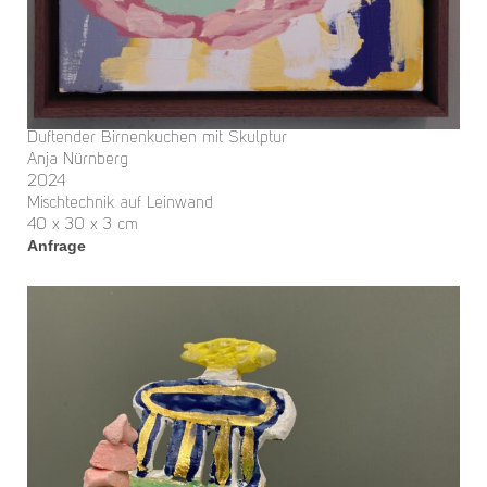
Duftender Birnenkuchen mit Skulptur
Anja Nürnberg
2024
Mischtechnik auf Leinwand
40 x 30 x 3 cm
Anfrage