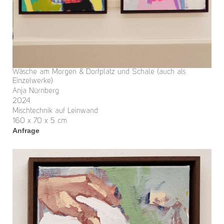
Wäsche am Morgen & Dorfplatz und Schale (auch als
Einzelwerke)
Anja Nürnberg
2024
Mischtechnik auf Leinwand
160 x 70 x 5 cm
Anfrage