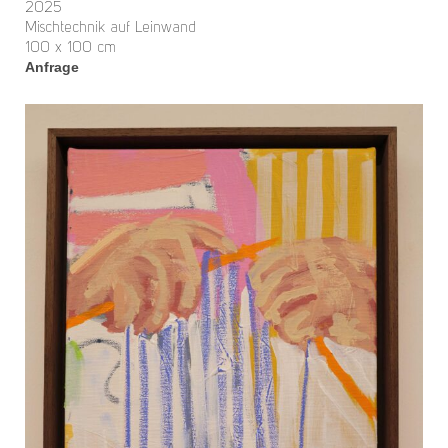
2025
Mischtechnik auf Leinwand
100 x 100 cm
Anfrage