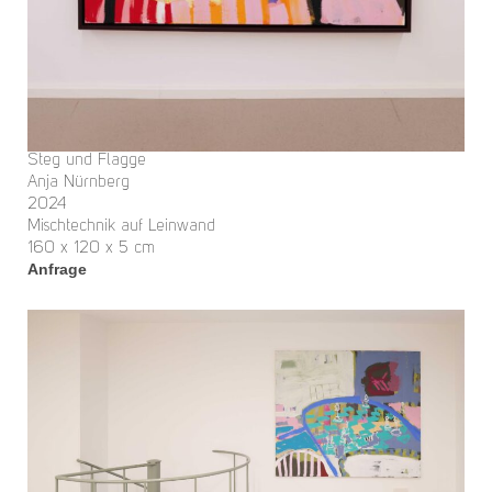
Steg und Flagge
Anja Nürnberg
2024
Mischtechnik auf Leinwand
160 x 120 x 5 cm
Anfrage