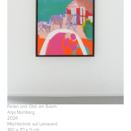
Ferien und Obst am Baum
Anja Nürnberg
2024
Mischtechnik auf Leinwand
160 x 70 x 5 cm