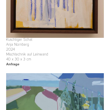
Kuschliger Schal
Anja Nürnberg
2024
Mischtechnik auf Leinwand
40 x 30 x 3 cm
Anfrage