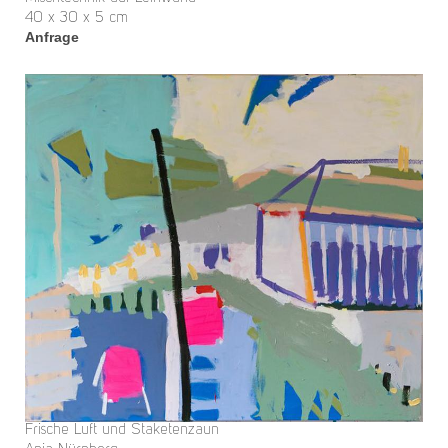
40 x 30 x 5 cm
Anfrage
Frische Luft und Staketenzaun