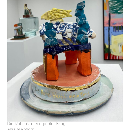
Die Ruhe ist mein größter Fang
Anja Nürnberg