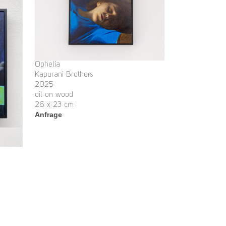
Ophelia
Kapurani Brothers
2025
oil on wood
26 x 23 cm
Anfrage