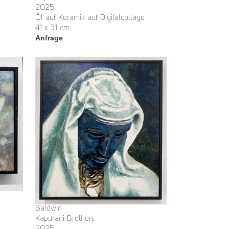
2025
Öl auf Keramik auf Digitalcollage
41 x 31 cm
Anfrage
Baldwin
Kapurani Brothers