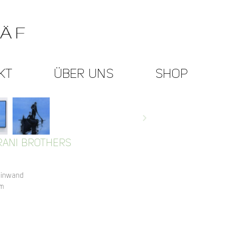
KT
ÜBER UNS
SHOP
RANI BROTHERS
einwand
cm