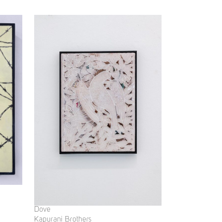
Dove
Kapurani Brothers