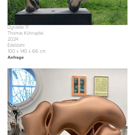
Dynastie 11
Thomas Kühnapfel
2024
Edelstahl
100 x 140 x 66 cm
Anfrage