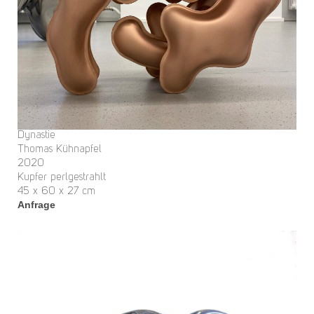
Dynastie
Thomas Kühnapfel
2020
Kupfer perlgestrahlt
45 x 60 x 27 cm
Anfrage