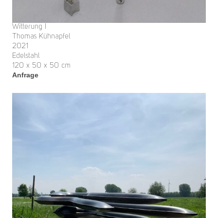
Witterung I
Thomas Kühnapfel
2021
Edelstahl
120 x 50 x 50 cm
Anfrage