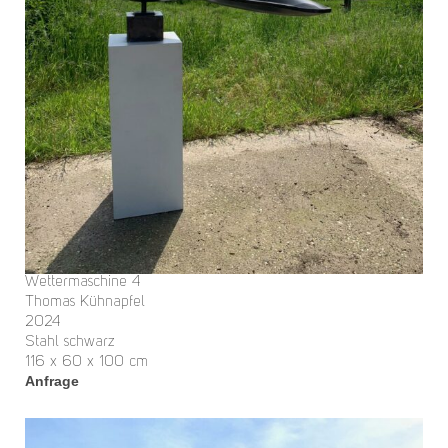
Wettermaschine 4
Thomas Kühnapfel
2024
Stahl schwarz
116 x 60 x 100 cm
Anfrage