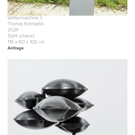
Wettermaschine 3
Thomas Kühnapfel
2024
Stahl schwarz
116 x 60 x 100 cm
Anfrage