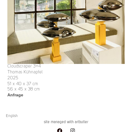
Cloudscraper 3+4
Thomas Kühnapfel
2025
51 x 40 x 37 cm
56 x 45 x 38 cm
Anfrage
English
site managed with artbutler