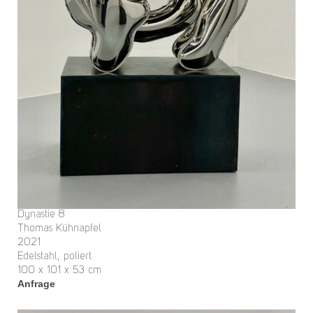
Dynastie 8
Thomas Kühnapfel
2021
Edelstahl, poliert
100 x 101 x 53 cm
Anfrage