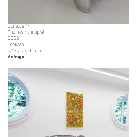
Dynastie 17
Thomas Kühnapfel
2022
Edelstahl
82 x 85 x 45 cm
Anfrage