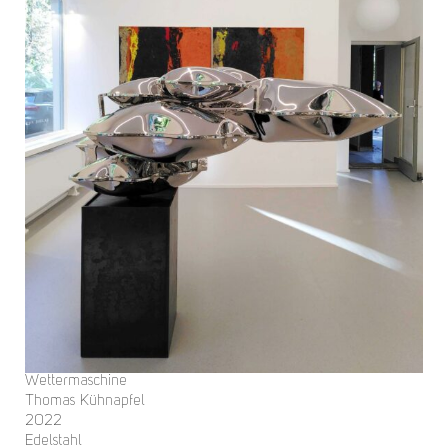
Wettermaschine
Thomas Kühnapfel
2022
Edelstahl