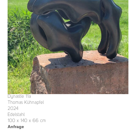
Dynastie 11a
Thomas Kühnapfel
2024
Edelstahl
100 x 140 x 66 cm
Anfrage