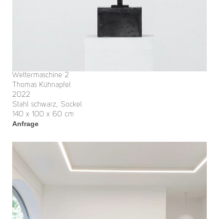
Wettermaschine 2
Thomas Kühnapfel
2022
Stahl schwarz, Sockel
140 x 100 x 60 cm
Anfrage