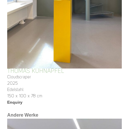
THOMAS KÜHNAPFEL
Cloudscraper
2025
Edelstahl
150 x 100 x 78 cm
Enquiry
Andere Werke