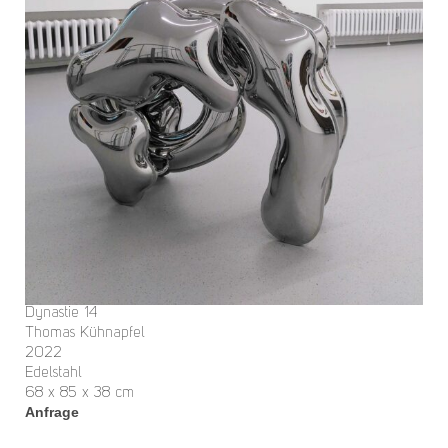
Dynastie 14
Thomas Kühnapfel
2022
Edelstahl
68 x 85 x 38 cm
Anfrage