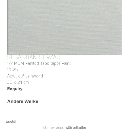
SEBASTIAN HERZAU
177 MDM Painted Tape tapes Paint
2025
Acryl auf Leinwand
30 x 24 cm
Enquiry
Andere Werke
English
site managed with artbutler