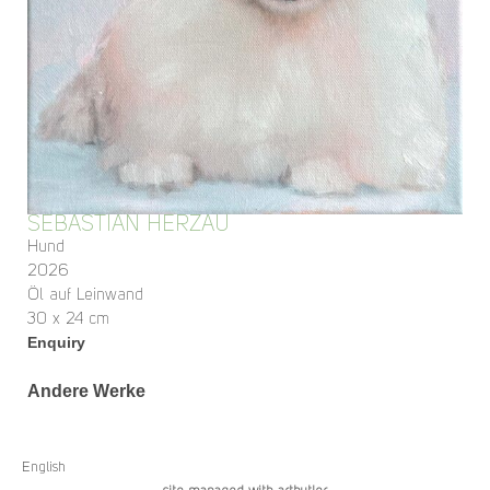
SEBASTIAN HERZAU
Hund
2026
Öl auf Leinwand
30 x 24 cm
Enquiry
Andere Werke
English