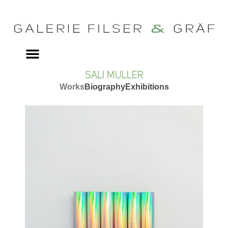
SALI MULLER
Works
Biography
Exhibitions