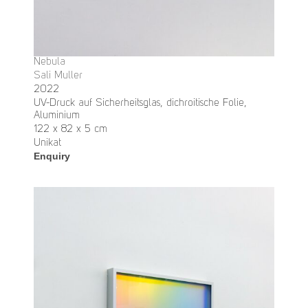
Nebula
Sali Muller
2022
UV-Druck auf Sicherheitsglas, dichroitische Folie,
Aluminium
122 x 82 x 5 cm
Unikat
Enquiry