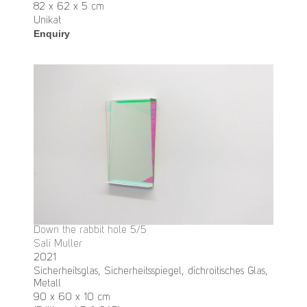
82 x 62 x 5 cm
Unikat
Enquiry
Down the rabbit hole 5/5
Sali Muller
2021
Sicherheitsglas, Sicherheitsspiegel, dichroitisches Glas,
Metall
90 x 60 x 10 cm