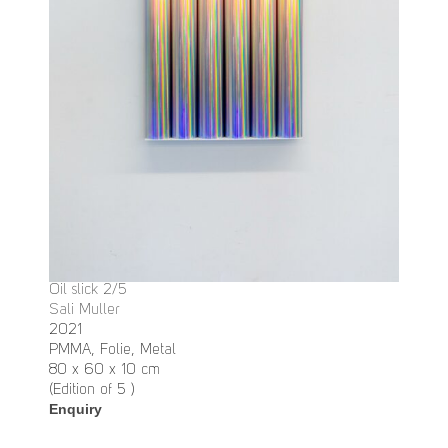
Oil slick 2/5
Sali Muller
2021
PMMA, Folie, Metal
80 x 60 x 10 cm
(Edition of 5 )
Enquiry