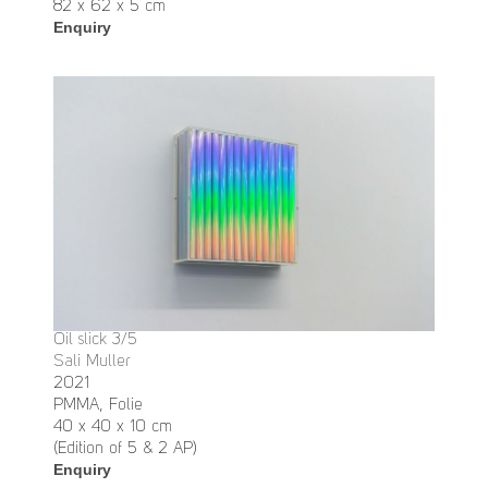
82 x 62 x 5 cm
Enquiry
Oil slick 3/5
Sali Muller
2021
PMMA, Folie
40 x 40 x 10 cm
(Edition of 5 & 2 AP)
Enquiry