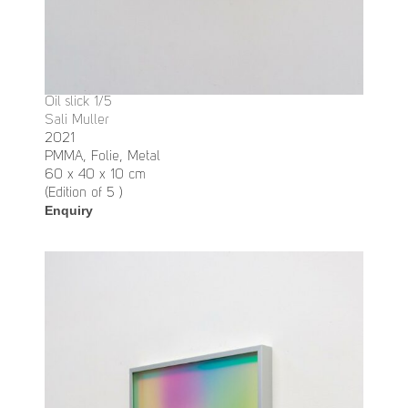
Oil slick 1/5
Sali Muller
2021
PMMA, Folie, Metal
60 x 40 x 10 cm
(Edition of 5 )
Enquiry