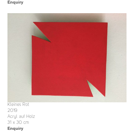
Enquiry
Kleines Rot
2019
Acryl auf Holz
31 x 30 cm
Enquiry