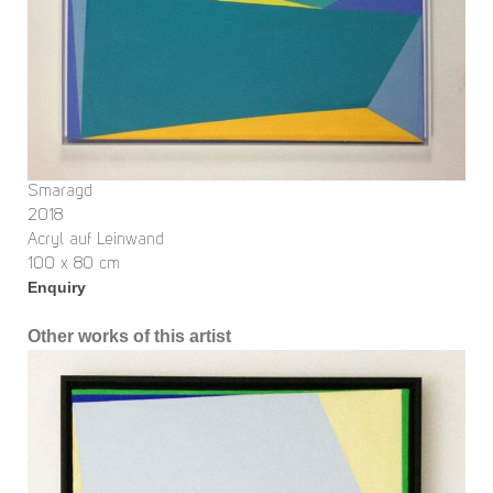
Smaragd
2018
Acryl auf Leinwand
100 x 80 cm
Enquiry
Other works of this artist