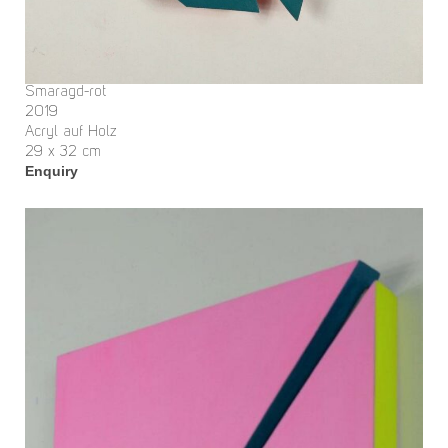
Smaragd-rot
2019
Acryl auf Holz
29 x 32 cm
Enquiry