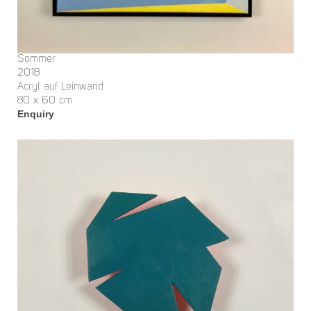
Sommer
2018
Acryl auf Leinwand
80 x 60 cm
Enquiry