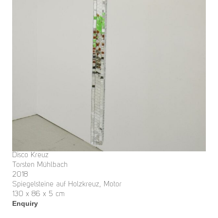
Disco Kreuz
Torsten Mühlbach
2018
Spiegelsteine auf Holzkreuz, Motor
130 x 86 x 5 cm
Enquiry