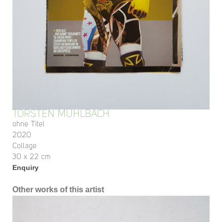
TORSTEN MÜHLBACH
ohne Titel
2020
Collage
30 x 22 cm
Enquiry
Other works of this artist