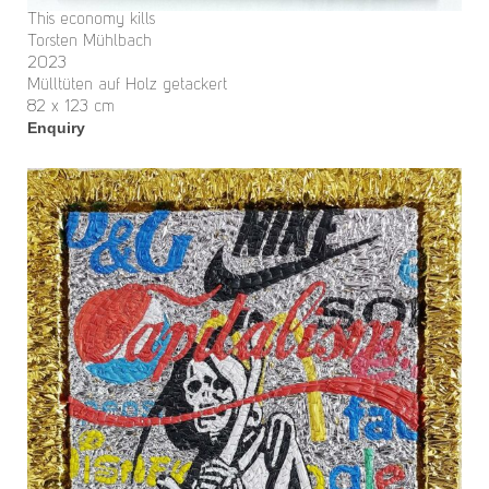
This economy kills
Torsten Mühlbach
2023
Mülltüten auf Holz getackert
82 x 123 cm
Enquiry