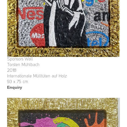
Sponsors Wall
Torsten Mühlbach
2018
Internationale Mülltüten auf Holz
93 x 75 cm
Enquiry