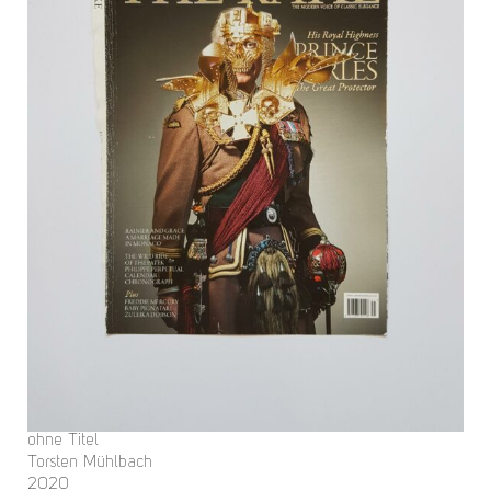
ohne Titel
Torsten Mühlbach
2020