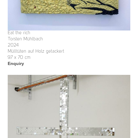
Eat the rich
Torsten Mühlbach
2024
Mülltüten auf Holz getackert
97 x 70 cm
Enquiry