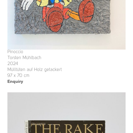
Pinoccio
Torsten Mühlbach
2024
Mülltüten auf Holz getackert
97 x 70 cm
Enquiry