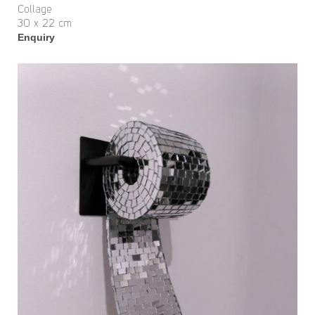
Collage
30 x 22 cm
Enquiry