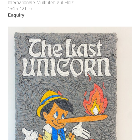
Internationale Mülltüten auf Holz
154 x 121 cm
Enquiry