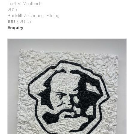
Torsten Mühlbach
2018
Buntstift Zeichnung, Edding
100 x 70 cm
Enquiry