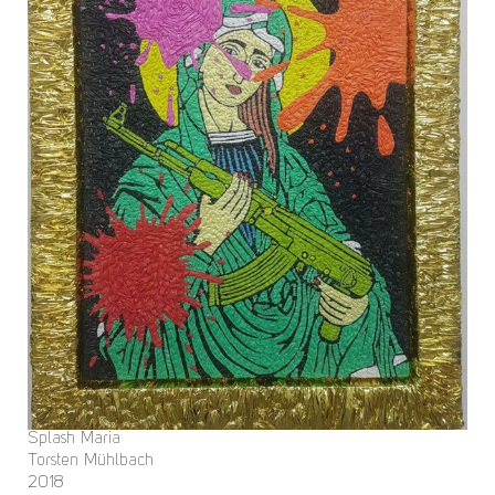
Splash Maria
Torsten Mühlbach
2018