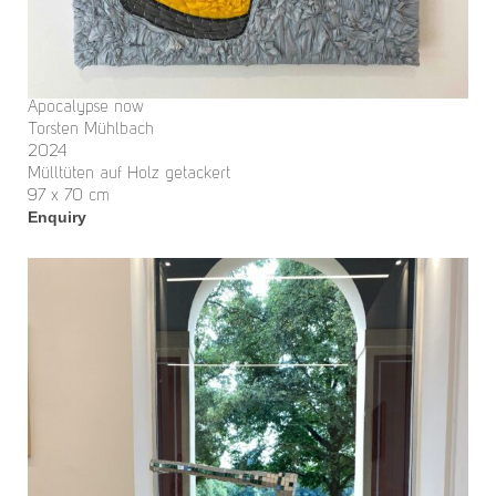
Apocalypse now
Torsten Mühlbach
2024
Mülltüten auf Holz getackert
97 x 70 cm
Enquiry