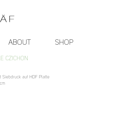
ABOUT
SHOP
LE CZICHON
d Siebdruck auf HDF Platte
 cm