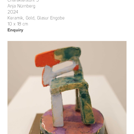
Charakterstuhl 5
Anja Nürnberg
2024
Keramik, Gold, Glasur Engobe
10 x 18 cm
Enquiry