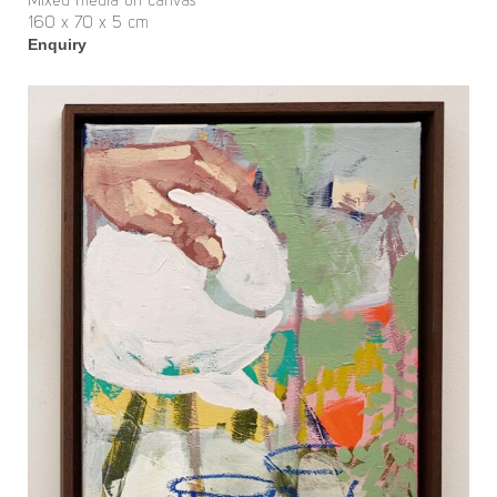
Mixed media on canvas
160 x 70 x 5 cm
Enquiry