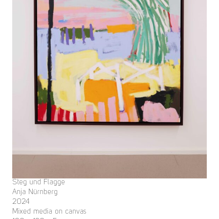
Steg und Flagge
Anja Nürnberg
2024
Mixed media on canvas