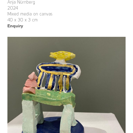
Anja Nürnberg
2024
Mixed media on canvas
40 x 30 x 3 cm
Enquiry