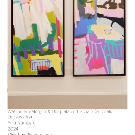
Wäsche am Morgen & Dorfplatz und Schale (auch als
Einzelwerke)
Anja Nürnberg
2024