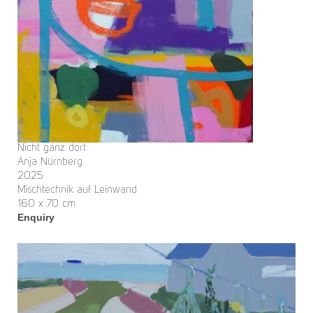
Nicht ganz dort
Anja Nürnberg
2025
Mischtechnik auf Leinwand
160 x 70 cm
Enquiry