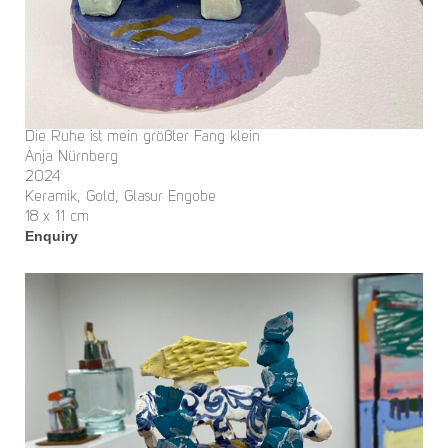
Die Ruhe ist mein größter Fang klein
Anja Nürnberg
2024
Keramik, Gold, Glasur Engobe
18 x 11 cm
Enquiry