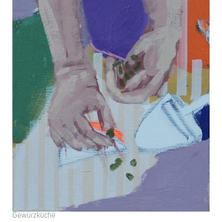
Gewürzküche