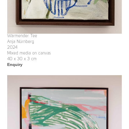
Wärmender Tee
Anja Nürnberg
2024
Mixed media on canvas
40 x 30 x 3 cm
Enquiry