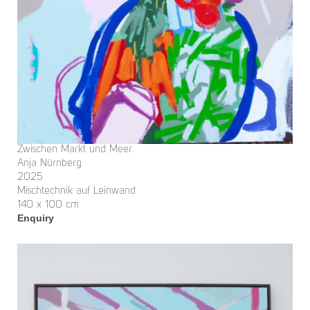
Zwischen Markt und Meer
Anja Nürnberg
2025
Mischtechnik auf Leinwand
140 x 100 cm
Enquiry