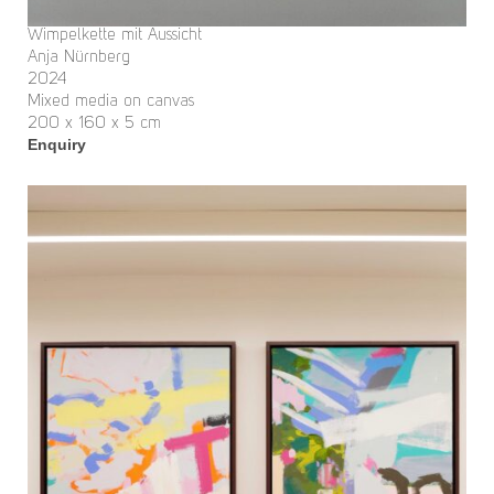
Wimpelkette mit Aussicht
Anja Nürnberg
2024
Mixed media on canvas
200 x 160 x 5 cm
Enquiry