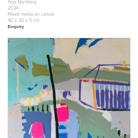
Anja Nürnberg
2024
Mixed media on canvas
40 x 30 x 5 cm
Enquiry