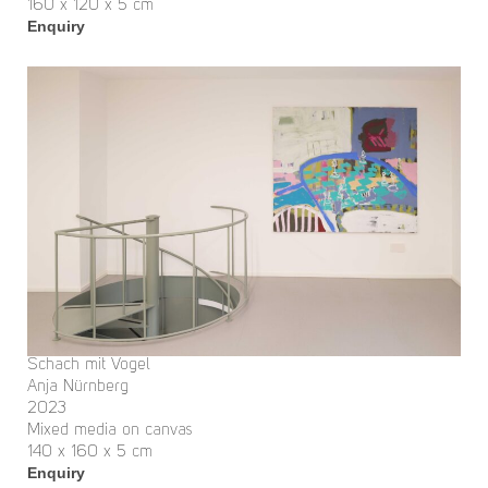
160 x 120 x 5 cm
Enquiry
Schach mit Vogel
Anja Nürnberg
2023
Mixed media on canvas
140 x 160 x 5 cm
Enquiry