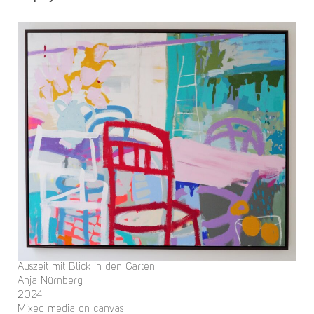
Auszeit mit Blick in den Garten
Anja Nürnberg
2024
Mixed media on canvas