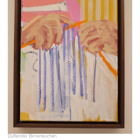
Duftender Birnenkuchen