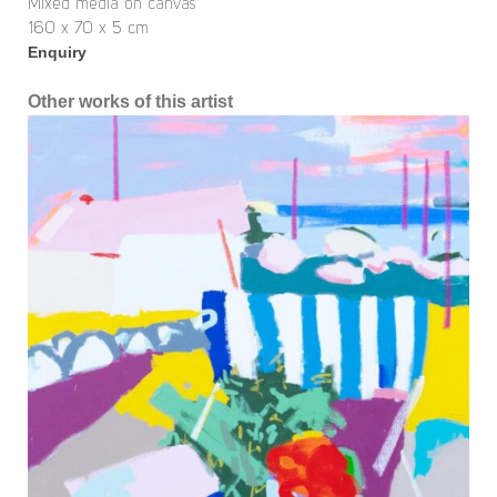
Mixed media on canvas
160 x 70 x 5 cm
Enquiry
Other works of this artist