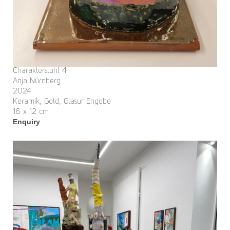
Charakterstuhl 4
Anja Nürnberg
2024
Keramik, Gold, Glasur Engobe
16 x 12 cm
Enquiry