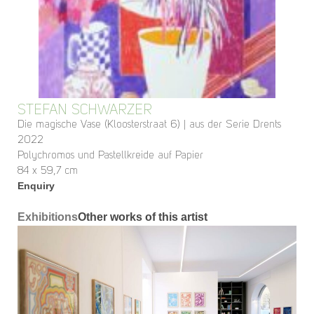
STEFAN SCHWARZER
Die magische Vase (Kloosterstraat 6) | aus der Serie Drents
2022
Polychromos und Pastellkreide auf Papier
84 x 59,7 cm
Enquiry
Exhibitions
Other works of this artist