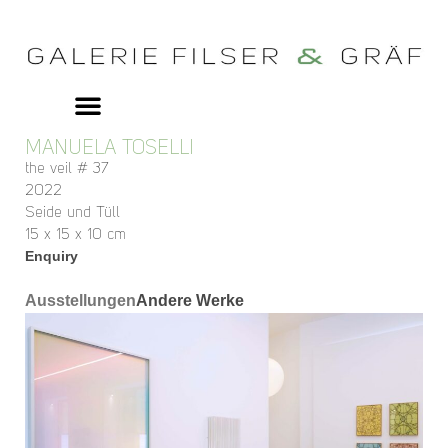
MANUELA TOSELLI
the veil # 37
2022
Seide und Tüll
15 x 15 x 10 cm
Enquiry
Ausstellungen
Andere Werke