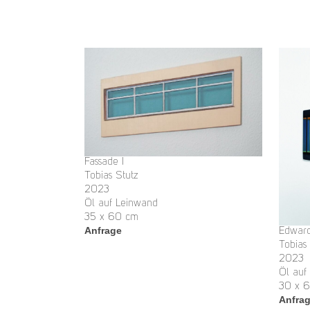
Fassade I
Tobias Stutz
2023
Öl auf Leinwand
35 x 60 cm
Anfrage
Edwar
Tobias
2023
Öl auf
30 x 
Anfra