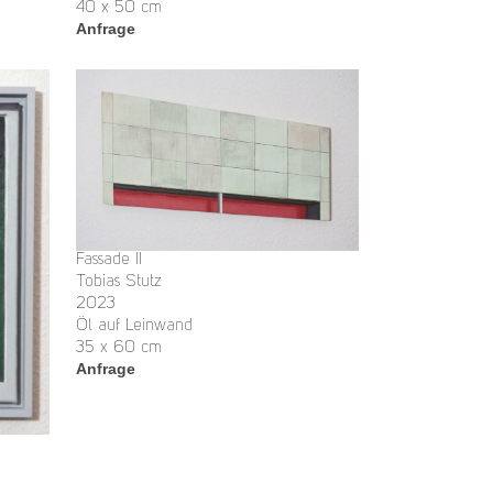
40 x 50 cm
Anfrage
Fassade II
Tobias Stutz
2023
Öl auf Leinwand
35 x 60 cm
Anfrage