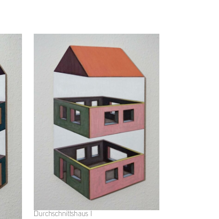
Durchschnittshaus I