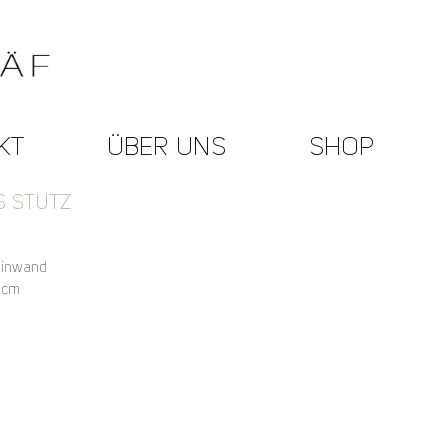
KT
ÜBER UNS
SHOP
S STUTZ
einwand
 cm