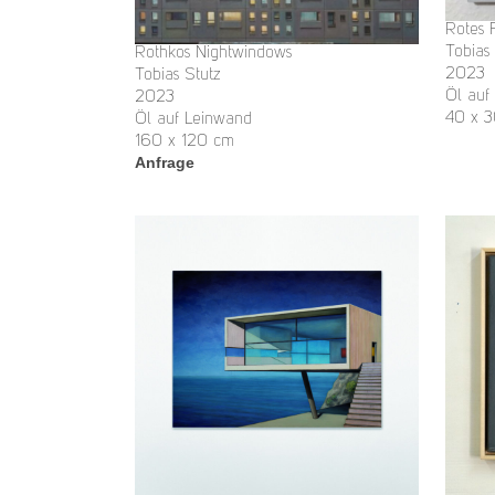
Rotes 
Tobias
Rothkos Nightwindows
2023
Tobias Stutz
Öl auf
2023
40 x 
Öl auf Leinwand
160 x 120 cm
Anfrage