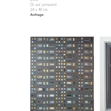
2018
Öl auf Leinwand
24 x 18 cm
Anfrage