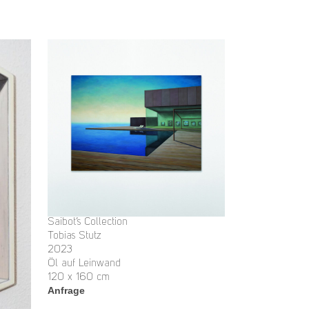
Saibot’s Collection
Tobias Stutz
2023
Öl auf Leinwand
120 x 160 cm
Anfrage