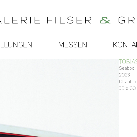
ELLUNGEN
MESSEN
KONTA
TOBIA
Seabox
2023
Öl auf L
30 x 60