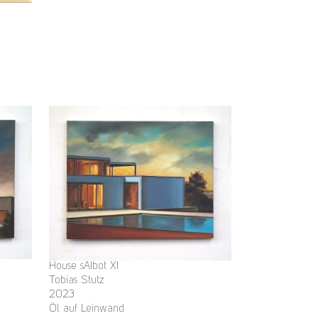
House sAIbot XI
Tobias Stutz
2023
Öl auf Leinwand