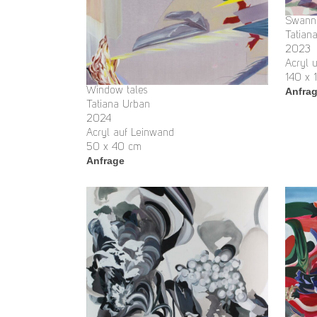
Swanni
Tatian
2023
Acryl 
140 x 
Anfra
Window tales
Tatiana Urban
2024
Acryl auf Leinwand
50 x 40 cm
Anfrage