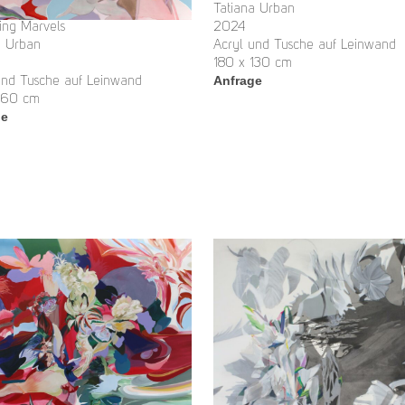
Tatiana Urban
ng Marvels
2024
a Urban
Acryl und Tusche auf Leinwand
180 x 130 cm
Anfrage
und Tusche auf Leinwand
160 cm
ge