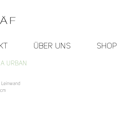
KT
ÜBER UNS
SHOP
NA URBAN
f Leinwand
 cm