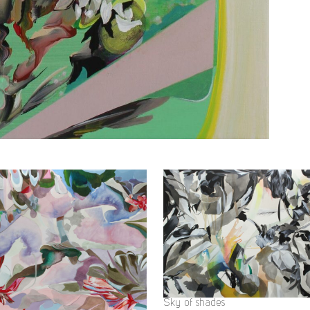
Sky of shades