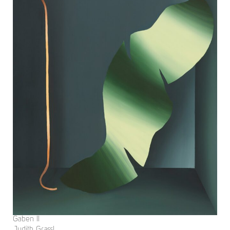
Gaben II
Judith Grassl