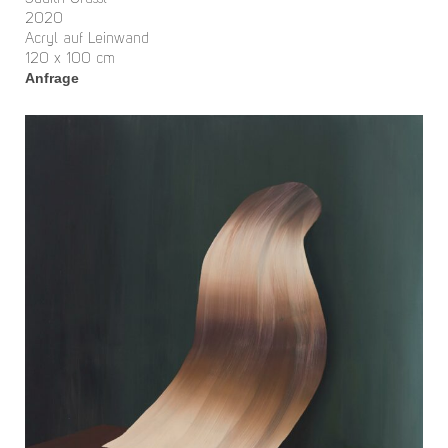
2020
Acryl auf Leinwand
120 x 100 cm
Anfrage