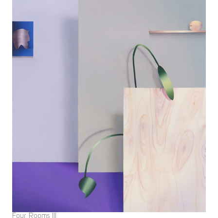
Four Rooms III