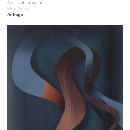
Acryl auf Leinwand
55 x 45 cm
Anfrage