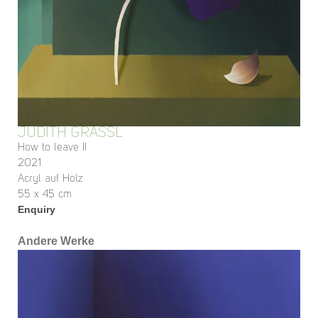
JUDITH GRASSL
How to leave II
2021
Acryl auf Holz
55 x 45 cm
Enquiry
Andere Werke