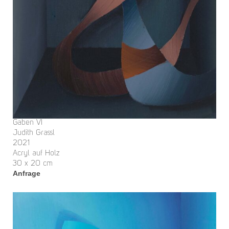
Gaben VI
Judith Grassl
2021
Acryl auf Holz
30 x 20 cm
Anfrage