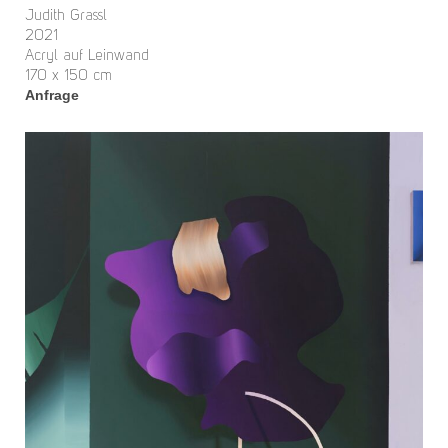
Judith Grassl
2021
Acryl auf Leinwand
170 x 150 cm
Anfrage