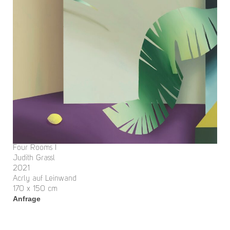
Four Rooms I
Judith Grassl
2021
Acrly auf Leinwand
170 x 150 cm
Anfrage