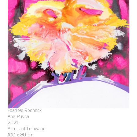
Fearless Redneck
Ana Pusica
2021
Acryl auf Leinwand
100 x 80 cm