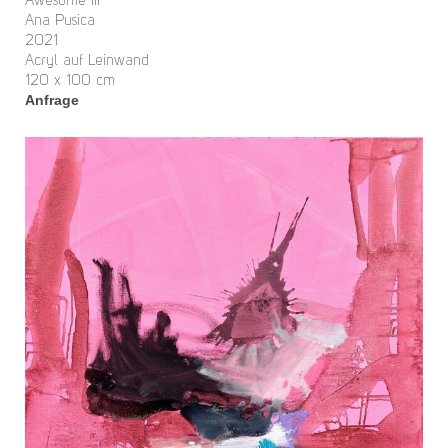
Awesome III
Ana Pusica
2021
Acryl auf Leinwand
120 x 100 cm
Anfrage