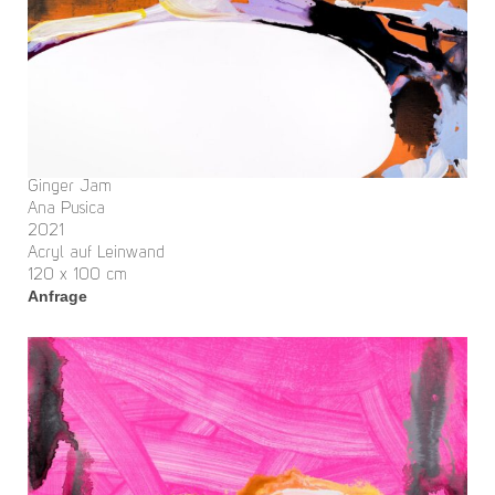
Ginger Jam
Ana Pusica
2021
Acryl auf Leinwand
120 x 100 cm
Anfrage