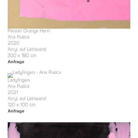
Persian Orange Henri
Ana Pusica
2020
Acryl auf Leinwand
300 x 190 cm
Anfrage
Ladyfingers
Ana Pusica
2021
Acryl auf Leinwand
120 x 100 cm
Anfrage