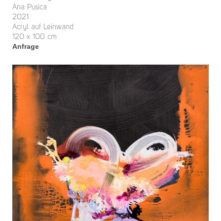
Ana Pusica
2021
Acryl auf Leinwand
120 x 100 cm
Anfrage