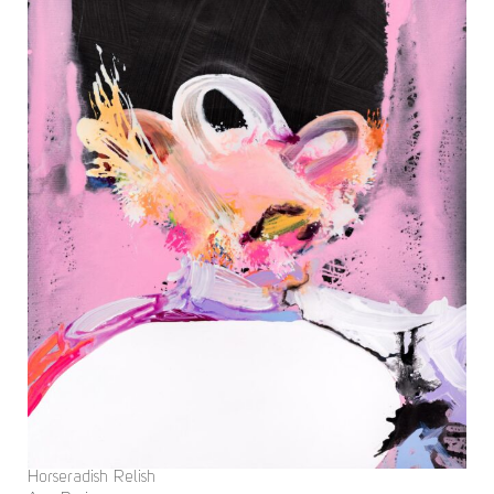
Horseradish Relish