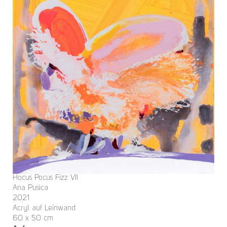
Hocus Pocus Fizz VII
Ana Pusica
2021
Acryl auf Leinwand
60 x 50 cm