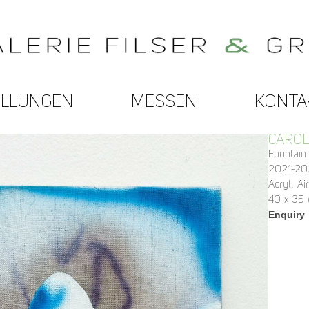
ELLUNGEN
MESSEN
KONTA
CAROL
Fountain
2021-20
Acryl, Ai
40 x 35
Enquiry