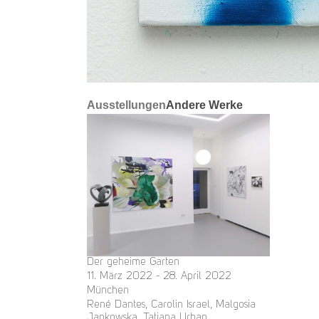
Ausstellungen
Andere Werke
Der geheime Garten
11. März 2022 - 28. April 2022
München
René Dantes, Carolin Israel, Malgosia
Jankowska, Tatiana Urban