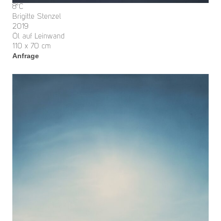
8°C
Brigitte Stenzel
2019
Öl auf Leinwand
110 x 70 cm
Anfrage