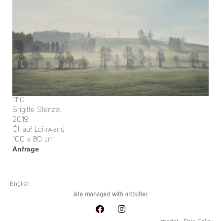
11°C
Brigitte Stenzel
2019
Öl auf Leinwand
100 x 80 cm
Anfrage
English
site managed with artbutler