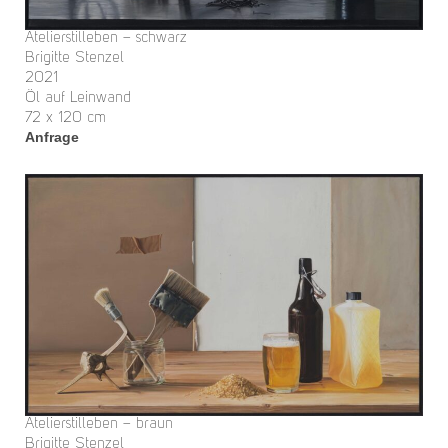
Atelierstilleben – schwarz
Brigitte Stenzel
2021
Öl auf Leinwand
72 x 120 cm
Anfrage
Atelierstilleben – braun
Brigitte Stenzel