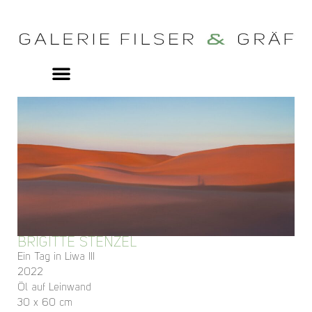
BRIGITTE STENZEL
Ein Tag in Liwa III
2022
Öl auf Leinwand
30 x 60 cm