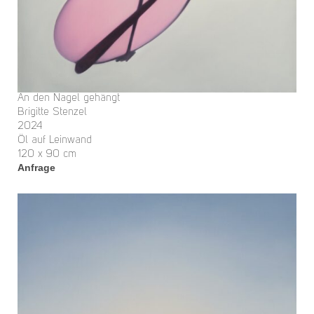
An den Nagel gehängt
Brigitte Stenzel
2024
Öl auf Leinwand
120 x 90 cm
Anfrage