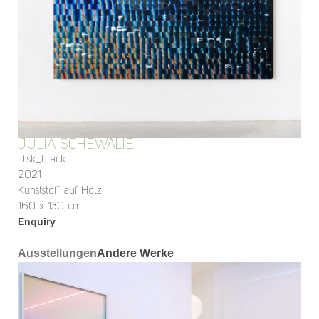
JULIA SCHEWALIE
Disk_black
2021
Kunststoff auf Holz
160 x 130 cm
Enquiry
Ausstellungen
Andere Werke