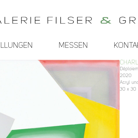
ELLUNGEN
MESSEN
KONTA
CHARL
Déploiem
2020
Acryl un
30 x 30