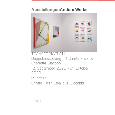
Ausstellungen
Andere Werke
TRANSFORMATION –
Doppelausstellung mit Christa Filser &
Charlotte Giacobbi
12. September 2020 - 31. Oktober
2020
München
Christa Filser, Charlotte Giacobbi
English