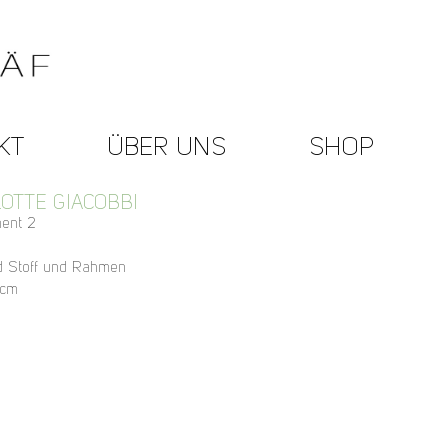
KT
ÜBER UNS
SHOP
OTTE GIACOBBI
ent 2
d Stoff und Rahmen
 cm