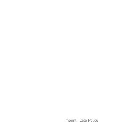
Imprint
Data Policy